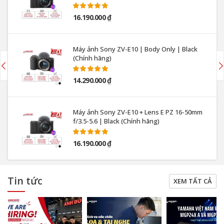
16.190.000 ₫
Máy ảnh Sony ZV-E10 | Body Only | Black
(Chính hãng)
14.290.000 ₫
Máy ảnh Sony ZV-E10 + Lens E PZ 16-50mm
f/3.5-5.6 | Black (Chính hãng)
16.190.000 ₫
Tin tức
XEM TẤT CẢ