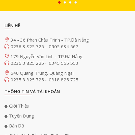
LIÊN HỆ
34 - 36 Phan Châu Trinh - TP.Đà Nẵng
0236 3 825 725
0905 634 567
-
179 Nguyễn Văn Linh - TP.Đà Nẵng
0236 3 825 225
0345 555 553
-
640 Quang Trung, Quảng Ngãi
0235 3 825 725
0818 825 725
-
THÔNG TIN VÀ TÀI KHOẢN
Giới Thiệu
Tuyển Dụng
Bản Đồ