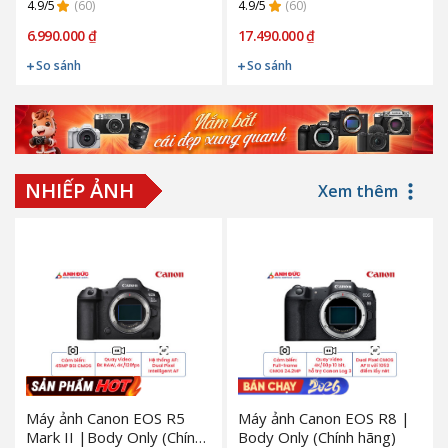
4.9/5
(60)
4.9/5
(60)
6.990.000 ₫
17.490.000 ₫
So sánh
So sánh
NHIẾP ẢNH
Xem thêm
Máy ảnh Canon EOS R5
Máy ảnh Canon EOS R8 |
Mark II |Body Only (Chính
Body Only (Chính hãng)