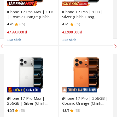
iPhone 17 Pro Max | 1TB
iPhone 17 Pro | 1TB |
| Cosmic Orange (Chính
Silver (Chính Hãng)
Hãng)
4.9/5
(65)
4.8/5
(65)
47.990.000 ₫
43.990.000 ₫
So sánh
So sánh
iPhone 17 Pro Max |
iPhone 17 Pro | 256GB |
256GB | Silver (Chính
Cosmic Orange (Chính
Hãng)
Hãng)
4.9/5
(65)
4.8/5
(65)