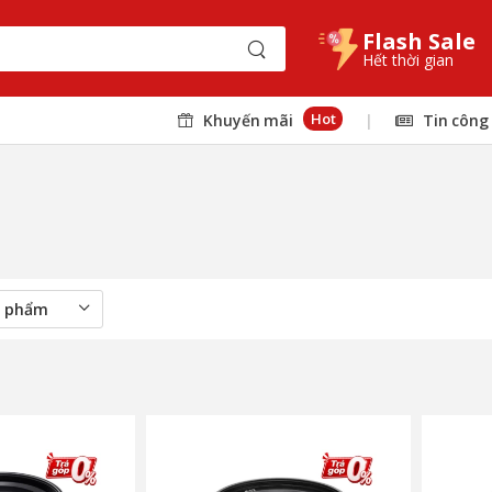
Flash Sale
Hết thời gian
Hot
Khuyến mãi
|
Tin công