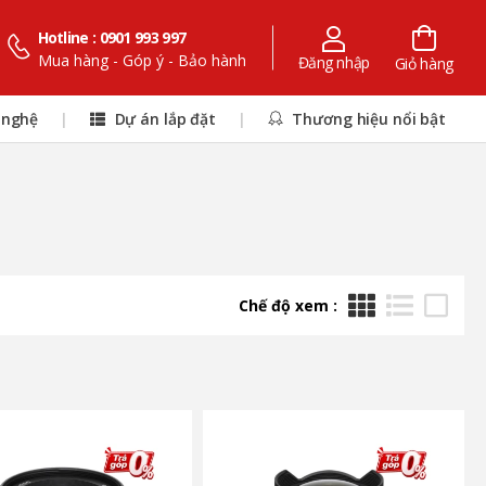
Hotline : 0901 993 997
Mua hàng - Góp ý - Bảo hành
Đăng nhập
Giỏ hàng
 nghệ
|
Dự án lắp đặt
|
Thương hiệu nổi bật
Chế độ xem :