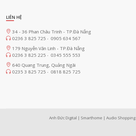
LIÊN HỆ
34 - 36 Phan Châu Trinh - TP.Đà Nẵng
0236 3 825 725
0905 634 567
-
179 Nguyễn Văn Linh - TP.Đà Nẵng
0236 3 825 225
0345 555 553
-
640 Quang Trung, Quảng Ngãi
0235 3 825 725
0818 825 725
-
Anh Đức Digital | Smarthome | Audio Shopping 