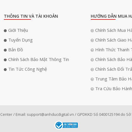
THÔNG TIN VÀ TÀI KHOẢN
HƯỚNG DẪN MUA H
Giới Thiệu
Chính Sách Mua H
Tuyển Dụng
Chính Sách Giao H
Bản Đồ
Hình Thức Thanh 
Chính Sách Bảo Mật Thông Tin
Chính Sách Bảo H
Tin Tức Công Nghệ
Chính Sách Đổi Tr
Trung Tâm Bảo H
Tra Cứu Bảo Hàn
Center / Email:
support@anhducdigital.vn
/ GPDKKD Số 0400125194 do Sở k