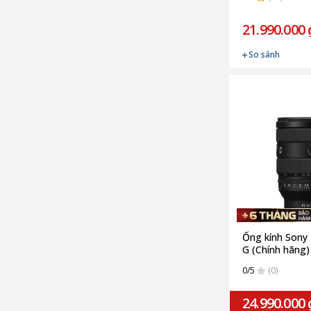
21.990.000 
So sánh
Ống kính Sony
G (Chính hãng)
0/5
(0)
24.990.000 