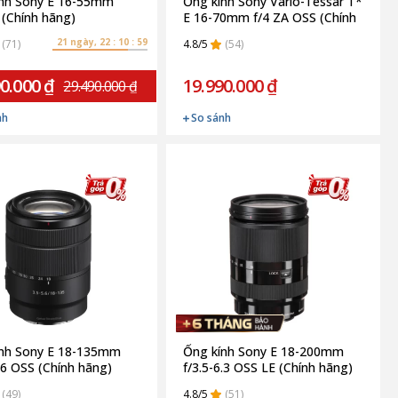
ính Sony E 16-55mm
Ống kính Sony Vario-Tessar T*
G (Chính hãng)
E 16-70mm f/4 ZA OSS (Chính
hãng)
21 ngày, 22 : 10 : 58
(71)
4.8/5
(54)
0.000 ₫
19.990.000 ₫
29.490.000 ₫
nh
So sánh
ính Sony E 18-135mm
Ống kính Sony E 18-200mm
5.6 OSS (Chính hãng)
f/3.5-6.3 OSS LE (Chính hãng)
(49)
4.8/5
(51)