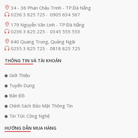
34 - 36 Phan Châu Trinh - TP.Đà Nẵng
0236 3 825 725
0905 634 567
-
179 Nguyễn Văn Linh - TP.Đà Nẵng
0236 3 825 225
0345 555 553
-
640 Quang Trung, Quảng Ngãi
0235 3 825 725
0818 825 725
-
THÔNG TIN VÀ TÀI KHOẢN
Giới Thiệu
Tuyển Dụng
Bản Đồ
Chính Sách Bảo Mật Thông Tin
Tin Tức Công Nghệ
HƯỚNG DẪN MUA HÀNG