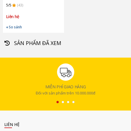
5/5
(43)
Liên hệ
So sánh
SẢN PHẨM ĐÃ XEM
MIỄN PHÍ GIAO HÀNG
Đối với sản phẩm trên 10.000.000đ
LIÊN HỆ