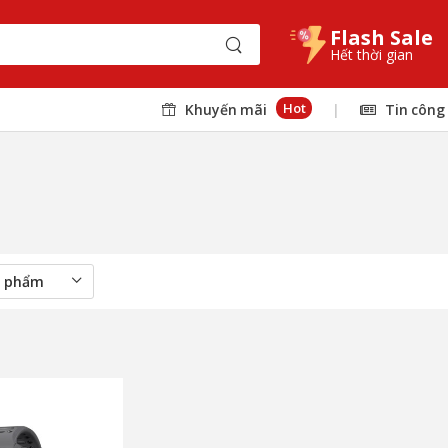
Flash Sale
Hết thời gian
Hot
Khuyến mãi
|
Tin công