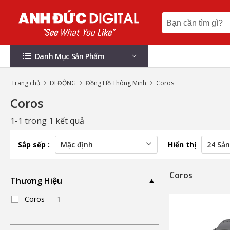
Danh Mục Sản Phẩm
Trang chủ
DI ĐỘNG
Đồng Hồ Thông Minh
Coros
Coros
1-1 trong 1 kết quả
Sắp sếp :
Hiển thị
Coros
Thương Hiệu
Coros
1