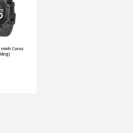
 minh Coros
Hãng)