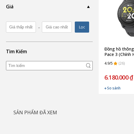
Giá
-
Lọc
Đồng hồ thông
Tìm Kiếm
Pace 3 (Chính 
4.9/5
(26)
6.180.000 ₫
So sánh
SẢN PHẨM ĐÃ XEM