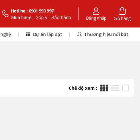
Hotline : 0901 993 997
Mua hàng - Góp ý - Bảo hành
Đăng nhập
Giỏ hàng
 nghệ
|
Dự án lắp đặt
|
Thương hiệu nổi bật
Chế độ xem :