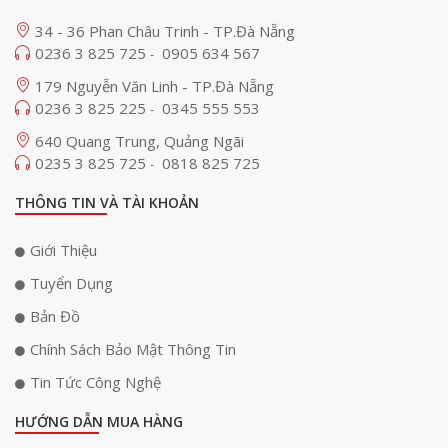
34 - 36 Phan Châu Trinh - TP.Đà Nẵng
0236 3 825 725
0905 634 567
-
179 Nguyễn Văn Linh - TP.Đà Nẵng
0236 3 825 225
0345 555 553
-
640 Quang Trung, Quảng Ngãi
0235 3 825 725
0818 825 725
-
THÔNG TIN VÀ TÀI KHOẢN
Giới Thiệu
Tuyển Dụng
Bản Đồ
Chính Sách Bảo Mật Thông Tin
Tin Tức Công Nghệ
HƯỚNG DẪN MUA HÀNG