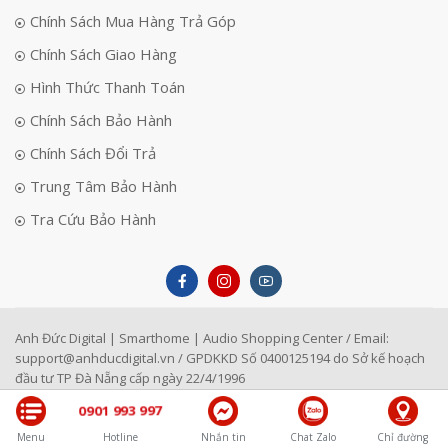
Chính Sách Mua Hàng Trả Góp
Chính Sách Giao Hàng
Hình Thức Thanh Toán
Chính Sách Bảo Hành
Chính Sách Đổi Trả
Trung Tâm Bảo Hành
Tra Cứu Bảo Hành
Anh Đức Digital | Smarthome | Audio Shopping Center / Email:
support@anhducdigital.vn
/ GPDKKD Số 0400125194 do Sở kế hoạch
đầu tư TP Đà Nẵng cấp ngày 22/4/1996
0901 993 997
Menu
Hotline
Nhắn tin
Chat Zalo
Chỉ đường