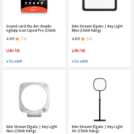
Sound card thu âm chuyên
Đèn Stream Elgato | Key Light
nghiệp Icon Upod Pro (Chính
Mini (Chính hãng)
hãng)
4.9/5
(78)
4.8/5
(56)
Liên hệ
Liên hệ
So sánh
So sánh
Đèn Stream Elgato | Key Light
Đèn Stream Elgato | Key Light
Neo (Chính hãng)
Air (Chính hãng)