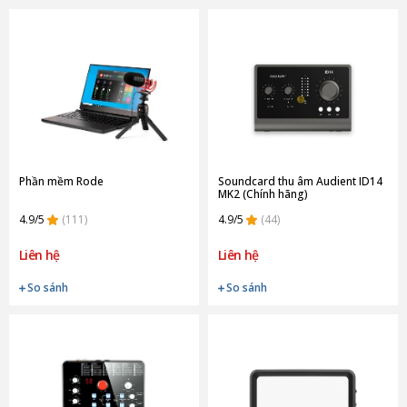
Phần mềm Rode
Soundcard thu âm Audient ID14
MK2 (Chính hãng)
4.9/5
(111)
4.9/5
(44)
Liên hệ
Liên hệ
So sánh
So sánh