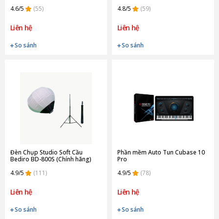
USB (Chính hãng)
4.6/5
(55)
4.8/5
(59)
Liên hệ
Liên hệ
So sánh
So sánh
Đèn Chụp Studio Soft Cầu
Phần mềm Auto Tun Cubase 10
Bediro BD-800S (Chính hãng)
Pro
4.9/5
(111)
4.9/5
(78)
Liên hệ
Liên hệ
So sánh
So sánh