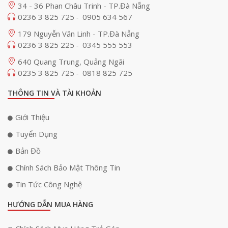
34 - 36 Phan Châu Trinh - TP.Đà Nẵng
0236 3 825 725
0905 634 567
-
179 Nguyễn Văn Linh - TP.Đà Nẵng
0236 3 825 225
0345 555 553
-
640 Quang Trung, Quảng Ngãi
0235 3 825 725
0818 825 725
-
THÔNG TIN VÀ TÀI KHOẢN
Giới Thiệu
Tuyển Dụng
Bản Đồ
Chính Sách Bảo Mật Thông Tin
Tin Tức Công Nghệ
HƯỚNG DẪN MUA HÀNG