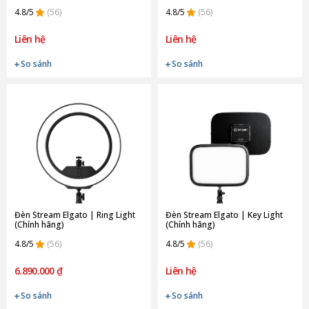
4.8/5
(56)
4.8/5
(56)
Liên hệ
Liên hệ
So sánh
So sánh
Đèn Stream Elgato | Ring Light
Đèn Stream Elgato | Key Light
(Chính hãng)
(Chính hãng)
4.8/5
(56)
4.8/5
(56)
6.890.000 ₫
Liên hệ
So sánh
So sánh