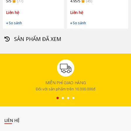
5/5
(77)
4.95/5
(45)
Liên hệ
Liên hệ
So sánh
So sánh
SẢN PHẨM ĐÃ XEM
MIỄN PHÍ GIAO HÀNG
Đối với sản phẩm trên 10.000.000đ
LIÊN HỆ