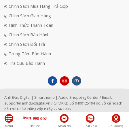
Chính Sách Mua Hàng Trả Góp
Chính Sách Giao Hàng
Hình Thức Thanh Toán
Chính Sách Bảo Hành
Chính Sách Đổi Trả
Trung Tâm Bảo Hành
Tra Cứu Bảo Hành
Anh Đức Digital | Smarthome | Audio Shopping Center / Email:
support@anhducdigital.vn
/ GPDKKD Số 0400125194 do Sở kế hoạch
đầu tư TP Đà Nẵng cấp ngày 22/4/1996
0901 993 997
Menu
Hotline
Nhắn tin
Chat Zalo
Chỉ đường