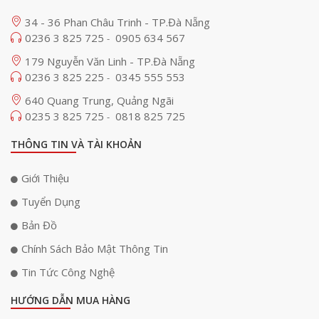
34 - 36 Phan Châu Trinh - TP.Đà Nẵng
0236 3 825 725
0905 634 567
-
179 Nguyễn Văn Linh - TP.Đà Nẵng
0236 3 825 225
0345 555 553
-
640 Quang Trung, Quảng Ngãi
0235 3 825 725
0818 825 725
-
THÔNG TIN VÀ TÀI KHOẢN
Giới Thiệu
Tuyển Dụng
Bản Đồ
Chính Sách Bảo Mật Thông Tin
Tin Tức Công Nghệ
HƯỚNG DẪN MUA HÀNG