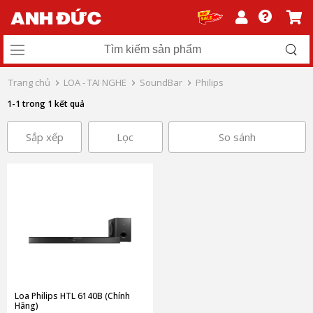
Trang chủ
LOA - TAI NGHE
SoundBar
Philips
1-1 trong 1 kết quả
Sắp xếp
Lọc
So sánh
Loa Philips HTL 6140B (Chính
Hãng)