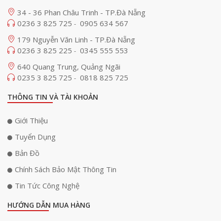
34 - 36 Phan Châu Trinh - TP.Đà Nẵng
0236 3 825 725
0905 634 567
-
179 Nguyễn Văn Linh - TP.Đà Nẵng
0236 3 825 225
0345 555 553
-
640 Quang Trung, Quảng Ngãi
0235 3 825 725
0818 825 725
-
THÔNG TIN VÀ TÀI KHOẢN
Giới Thiệu
Tuyển Dụng
Bản Đồ
Chính Sách Bảo Mật Thông Tin
Tin Tức Công Nghệ
HƯỚNG DẪN MUA HÀNG