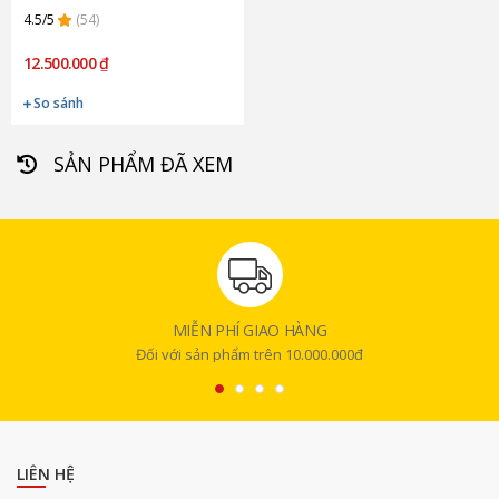
4.5/5
(54)
12.500.000 ₫
So sánh
SẢN PHẨM ĐÃ XEM
MIỄN PHÍ GIAO HÀNG
Đối với sản phẩm trên 10.000.000đ
LIÊN HỆ