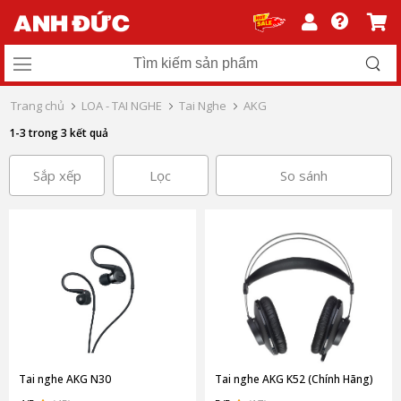
Trang chủ
LOA - TAI NGHE
Tai Nghe
AKG
1-3 trong 3 kết quả
Sắp xếp
Lọc
So sánh
Tai nghe AKG N30
Tai nghe AKG K52 (Chính Hãng)