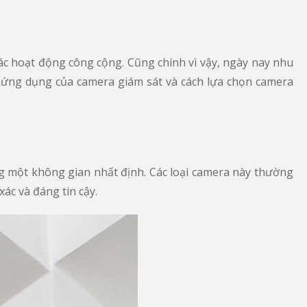
ác hoạt động công cộng. Cũng chính vì vậy, ngày nay nhu
g ứng dụng của camera giám sát và cách lựa chọn camera
ong một không gian nhất định. Các loại camera này thường
ác và đáng tin cậy.