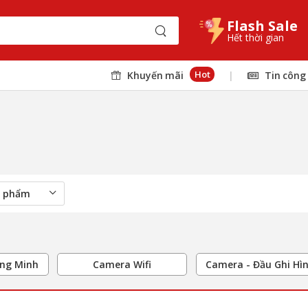
Flash Sale
Hết thời gian
Hot
Khuyến mãi
|
Tin công
ông Minh
Camera Wifi
Camera - Đầu Ghi Hì