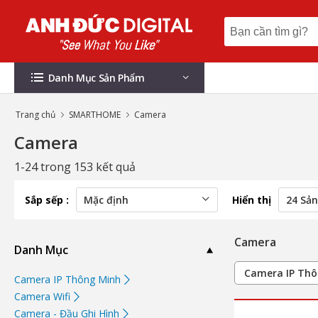
Danh Mục Sản Phẩm
Trang chủ
SMARTHOME
Camera
Camera
1-24 trong 153 kết quả
Sắp sếp :
Hiển thị
Camera
Danh Mục
Camera IP Th
Camera IP Thông Minh
Camera Wifi
Camera - Đầu Ghi Hình