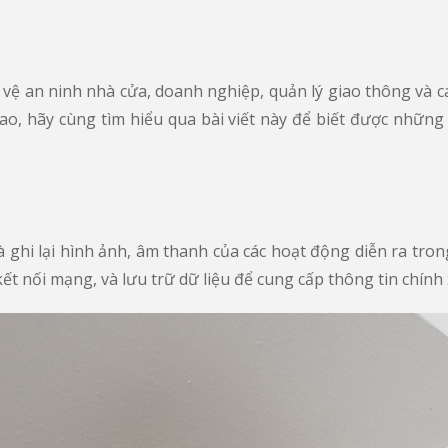
 vệ an ninh nhà cửa, doanh nghiệp, quản lý giao thông và c
ao, hãy cùng tìm hiểu qua bài viết này để biết được nhữn
và ghi lại hình ảnh, âm thanh của các hoạt động diễn ra tr
t nối mạng, và lưu trữ dữ liệu để cung cấp thông tin chính x