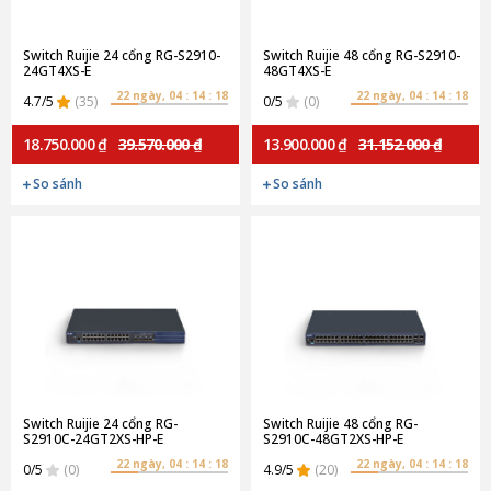
Switch Ruijie 24 cổng RG-S2910-
Switch Ruijie 48 cổng RG-S2910-
24GT4XS-E
48GT4XS-E
22 ngày, 04 : 14 : 18
22 ngày, 04 : 14 : 18
4.7/5
(35)
0/5
(0)
18.750.000 ₫
39.570.000 ₫
13.900.000 ₫
31.152.000 ₫
So sánh
So sánh
Switch Ruijie 24 cổng RG-
Switch Ruijie 48 cổng RG-
S2910C-24GT2XS-HP-E
S2910C-48GT2XS-HP-E
22 ngày, 04 : 14 : 18
22 ngày, 04 : 14 : 18
0/5
(0)
4.9/5
(20)