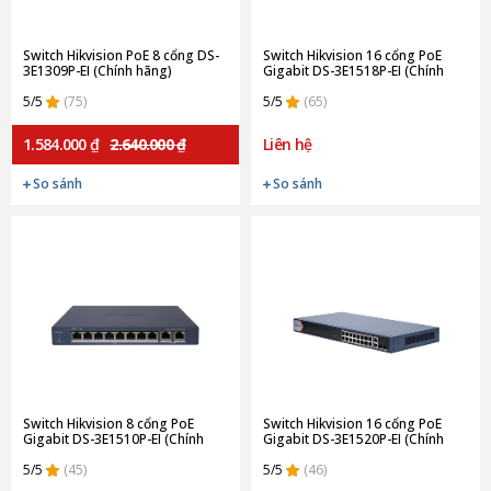
Switch Hikvision PoE 8 cổng DS-
Switch Hikvision 16 cổng PoE
3E1309P-EI (Chính hãng)
Gigabit DS-3E1518P-EI (Chính
hãng)
5/5
(75)
5/5
(65)
1.584.000 ₫
2.640.000 ₫
Liên hệ
So sánh
So sánh
Switch Hikvision 8 cổng PoE
Switch Hikvision 16 cổng PoE
Gigabit DS-3E1510P-EI (Chính
Gigabit DS-3E1520P-EI (Chính
hãng)
hãng)
5/5
(45)
5/5
(46)