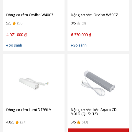
Động cơ rèm Orvibo W40CZ
Động cơ rèm Orvibo W50CZ
5/5
(56)
0/5
(0)
4.071.000 ₫
6.330.000 ₫
So sánh
So sánh
Động cơ rèm Lumi DT99LM
Động cơ rèm kéo Aqara CD-
M01D (Quốc Tế)
4.8/5
(37)
5/5
(43)