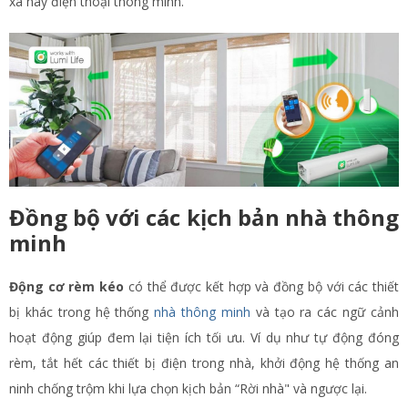
xa hay điện thoại thông minh.
Đồng bộ với các kịch bản nhà thông
minh
Động cơ rèm kéo
có thể được kết hợp và đồng bộ với các thiết
bị khác trong hệ thống
nhà thông minh
và tạo ra các ngữ cảnh
hoạt động giúp đem lại tiện ích tối ưu. Ví dụ như tự động đóng
rèm, tắt hết các thiết bị điện trong nhà, khởi động hệ thống an
ninh chống trộm khi lựa chọn kịch bản “Rời nhà" và ngược lại.