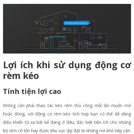
Lợi ích khi sử dụng động cơ
rèm kéo
Tính tiện lợi cao
Không cần phải thao tác kéo rèm thủ công mỗi lần muốn mở
hoặc đóng, với động cơ rèm kéo tích hợp bạn có thể dễ dàng
điều khiển từ xa bất kể đang ở đâu, đặc biệt tiện ích cho những
bộ rèm cỡ lớn hay được khu vực lắp đặt là những nơi khó tiếp cận.