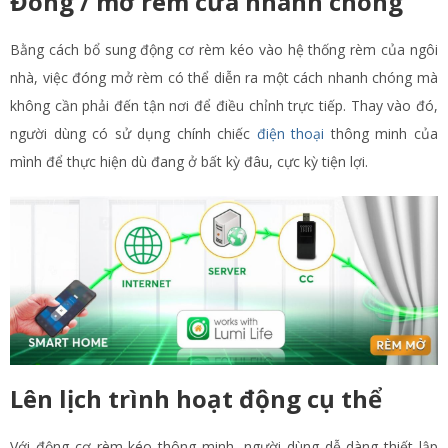
Đóng / mở rèm cửa nhanh chóng
Bằng cách bổ sung động cơ rèm kéo vào hệ thống rèm của ngôi
nhà, việc đóng mở rèm có thể diễn ra một cách nhanh chóng mà
không cần phải đến tận nơi để điều chỉnh trực tiếp. Thay vào đó,
người dùng có sử dụng chính chiếc
điện thoại
thông minh của
mình để thực hiện dù đang ở bất kỳ đâu, cực kỳ tiện lợi.
Lên lịch trình hoạt động cụ thể
Với động cơ rèm kéo thông minh, người dùng dễ dàng thiết lập