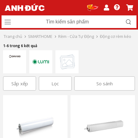
Trang chủ
SMARTHOME
Rèm - Cửa Tự Động
Động cơ rèm kéo
1-6 trong 6 kết quả
Sắp xếp
Lọc
So sánh