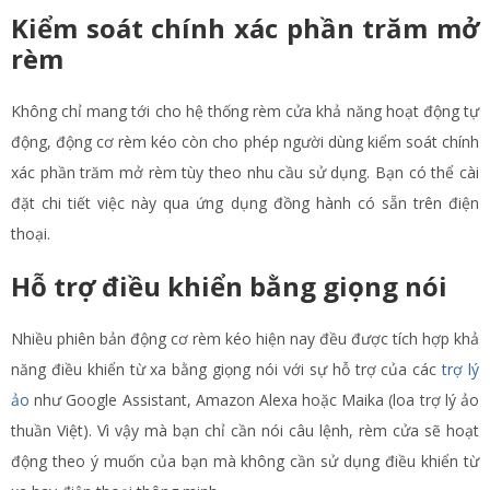
Kiểm soát chính xác phần trăm mở
rèm
Không chỉ mang tới cho hệ thống rèm cửa khả năng hoạt động tự
động, động cơ rèm kéo còn cho phép người dùng kiểm soát chính
xác phần trăm mở rèm tùy theo nhu cầu sử dụng. Bạn có thể cài
đặt chi tiết việc này qua ứng dụng đồng hành có sẵn trên điện
thoại.
Hỗ trợ điều khiển bằng giọng nói
Nhiều phiên bản động cơ rèm kéo hiện nay đều được tích hợp khả
năng điều khiển từ xa bằng giọng nói với sự hỗ trợ của các
trợ lý
ảo
như Google Assistant, Amazon Alexa hoặc Maika (loa trợ lý ảo
thuần Việt). Vì vậy mà bạn chỉ cần nói câu lệnh, rèm cửa sẽ hoạt
động theo ý muốn của bạn mà không cần sử dụng điều khiển từ