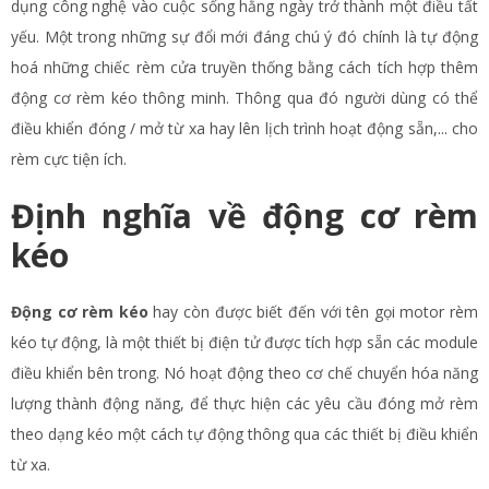
dụng công nghệ vào cuộc sống hằng ngày trở thành một điều tất
yếu. Một trong những sự đổi mới đáng chú ý đó chính là tự động
hoá những chiếc rèm cửa truyền thống bằng cách tích hợp thêm
động cơ rèm kéo thông minh. Thông qua đó người dùng có thể
điều khiển đóng / mở từ xa hay lên lịch trình hoạt động sẵn,... cho
rèm cực tiện ích.
Định nghĩa về động cơ rèm
kéo
Động cơ rèm kéo
hay còn được biết đến với tên gọi motor rèm
kéo tự động, là một thiết bị điện tử được tích hợp sẵn các module
điều khiển bên trong. Nó hoạt động theo cơ chế chuyển hóa năng
lượng thành động năng, để thực hiện các yêu cầu đóng mở rèm
theo dạng kéo một cách tự động thông qua các thiết bị điều khiển
từ xa.