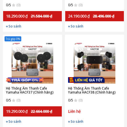
0/5
(0)
0/5
(0)
18.290.000 ₫
21.584.000 ₫
24.190.000 ₫
28.496.000 ₫
So sánh
So sánh
Trả góp 0%
Hệ Thống Âm Thanh Cafe
Hệ Thống Âm Thanh Cafe
Yamaha HACF37 (Chính hãng)
Yamaha HACF38 (Chính hãng)
0/5
(0)
0/5
(0)
19.290.000 ₫
22.664.000 ₫
Liên hệ
So sánh
So sánh