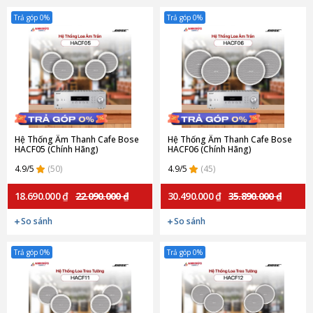
Trả góp 0%
Trả góp 0%
Hệ Thống Âm Thanh Cafe Bose
Hệ Thống Âm Thanh Cafe Bose
HACF05 (Chính Hãng)
HACF06 (Chính Hãng)
4.9/5
(50)
4.9/5
(45)
18.690.000 ₫
22.090.000 ₫
30.490.000 ₫
35.890.000 ₫
So sánh
So sánh
Trả góp 0%
Trả góp 0%