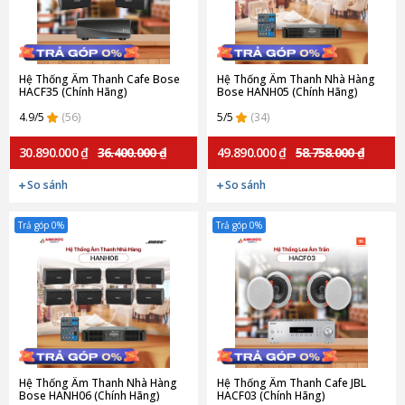
Hệ Thống Âm Thanh Cafe Bose
Hệ Thống Âm Thanh Nhà Hàng
HACF35 (Chính Hãng)
Bose HANH05 (Chính Hãng)
4.9/5
(56)
5/5
(34)
30.890.000 ₫
36.400.000 ₫
49.890.000 ₫
58.758.000 ₫
So sánh
So sánh
Trả góp 0%
Trả góp 0%
Hệ Thống Âm Thanh Nhà Hàng
Hệ Thống Âm Thanh Cafe JBL
Bose HANH06 (Chính Hãng)
HACF03 (Chính Hãng)