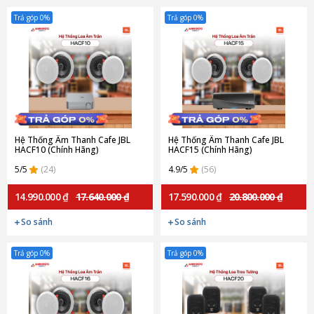
Trả góp 0%
Trả góp 0%
Hệ Thống Âm Thanh Cafe JBL
Hệ Thống Âm Thanh Cafe JBL
HACF10 (Chính Hãng)
HACF15 (Chính Hãng)
5/5
(24)
4.9/5
(56)
14.990.000 ₫
17.640.000 ₫
17.590.000 ₫
20.800.000 ₫
So sánh
So sánh
Trả góp 0%
Trả góp 0%