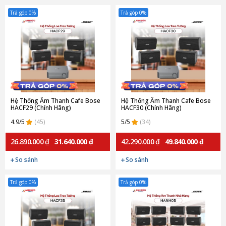
Trả góp 0%
Trả góp 0%
Hệ Thống Âm Thanh Cafe Bose
Hệ Thống Âm Thanh Cafe Bose
HACF29 (Chính Hãng)
HACF30 (Chính Hãng)
4.9/5
(45)
5/5
(34)
26.890.000 ₫
31.640.000 ₫
42.290.000 ₫
49.840.000 ₫
So sánh
So sánh
Trả góp 0%
Trả góp 0%