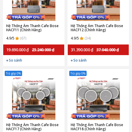
Hệ Thống Âm Thanh Cafe Bose
Hệ Thống Âm Thanh Cafe Bose
HACF11 (Chính Hãng)
HACF12 (Chính Hãng)
4.9/5
(67)
4.9/5
(34)
19.690.000 ₫
23.240.000 ₫
31.390.000 ₫
37.040.000 ₫
So sánh
So sánh
Trả góp 0%
Trả góp 0%
Hệ Thống Âm Thanh Cafe Bose
Hệ Thống Âm Thanh Cafe Bose
HACF17 (Chính Hãng)
HACF18 (Chính Hãng)