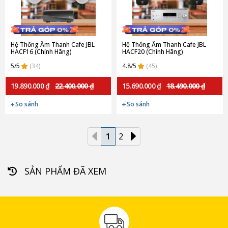
Hệ Thống Âm Thanh Cafe JBL
Hệ Thống Âm Thanh Cafe JBL
HACF16 (Chính Hãng)
HACF20 (Chính Hãng)
5/5
(34)
4.8/5
(45)
19.890.000 ₫
22.400.000 ₫
15.690.000 ₫
18.490.000 ₫
So sánh
So sánh
1
2
SẢN PHẨM ĐÃ XEM