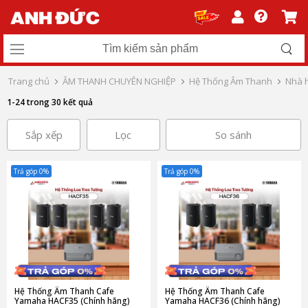
Trang chủ
ÂM THANH CHUYÊN NGHIỆP
Hệ Thống Âm Thanh
Nhà h
1-24 trong 30 kết quả
Sắp xếp
Lọc
So sánh
Trả góp 0%
Trả góp 0%
Hệ Thống Âm Thanh Cafe
Hệ Thống Âm Thanh Cafe
Yamaha HACF35 (Chính hãng)
Yamaha HACF36 (Chính hãng)