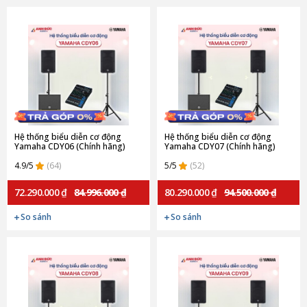
Hệ thống biểu diễn cơ động
Hệ thống biểu diễn cơ động
Yamaha CDY06 (Chính hãng)
Yamaha CDY07 (Chính hãng)
4.9/5
(64)
5/5
(52)
72.290.000 ₫
84.996.000 ₫
80.290.000 ₫
94.500.000 ₫
So sánh
So sánh