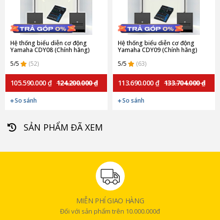
Hệ thống biểu diễn cơ động
Hệ thống biểu diễn cơ động
Yamaha CDY08 (Chính hãng)
Yamaha CDY09 (Chính hãng)
5/5
(52)
5/5
(63)
105.590.000 ₫
124.200.000 ₫
113.690.000 ₫
133.704.000 ₫
So sánh
So sánh
SẢN PHẨM ĐÃ XEM
MIỄN PHÍ GIAO HÀNG
Đối với sản phẩm trên 10.000.000đ