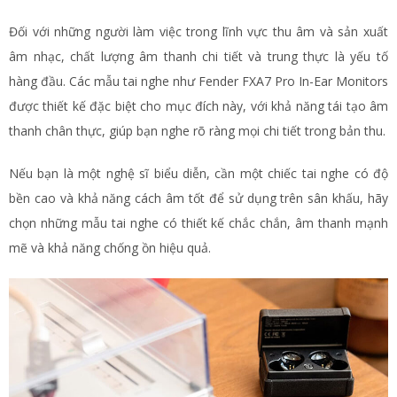
Đối với những người làm việc trong lĩnh vực thu âm và sản xuất
âm nhạc, chất lượng âm thanh chi tiết và trung thực là yếu tố
hàng đầu. Các mẫu tai nghe như Fender FXA7 Pro In-Ear Monitors
được thiết kế đặc biệt cho mục đích này, với khả năng tái tạo âm
thanh chân thực, giúp bạn nghe rõ ràng mọi chi tiết trong bản thu.
Nếu bạn là một nghệ sĩ biểu diễn, cần một chiếc tai nghe có độ
bền cao và khả năng cách âm tốt để sử dụng trên sân khấu, hãy
chọn những mẫu tai nghe có thiết kế chắc chắn, âm thanh mạnh
mẽ và khả năng chống ồn hiệu quả.