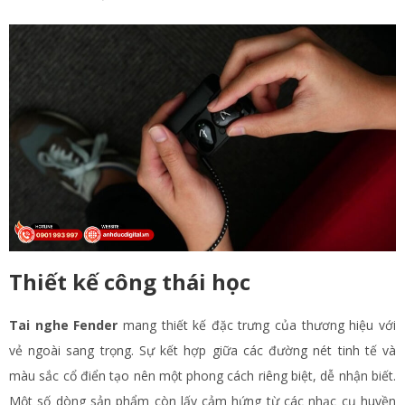
Thiết kế công thái học
Tai nghe Fender
mang thiết kế đặc trưng của thương hiệu với
vẻ ngoài sang trọng. Sự kết hợp giữa các đường nét tinh tế và
màu sắc cổ điển tạo nên một phong cách riêng biệt, dễ nhận biết.
Một số dòng sản phẩm còn lấy cảm hứng từ các nhạc cụ huyền