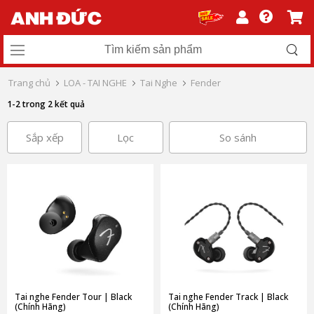
Trang chủ
LOA - TAI NGHE
Tai Nghe
Fender
1-2 trong 2 kết quả
Sắp xếp
Lọc
So sánh
Tai nghe Fender Tour | Black
Tai nghe Fender Track | Black
(Chính Hãng)
(Chính Hãng)