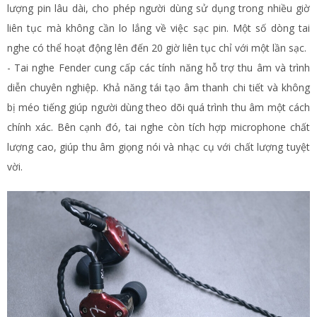
lượng pin lâu dài, cho phép người dùng sử dụng trong nhiều giờ
liên tục mà không cần lo lắng về việc sạc pin. Một số dòng tai
nghe có thể hoạt động lên đến 20 giờ liên tục chỉ với một lần sạc.
- Tai nghe Fender cung cấp các tính năng hỗ trợ thu âm và trình
diễn chuyên nghiệp. Khả năng tái tạo âm thanh chi tiết và không
bị méo tiếng giúp người dùng theo dõi quá trình thu âm một cách
chính xác. Bên cạnh đó, tai nghe còn tích hợp microphone chất
lượng cao, giúp thu âm giọng nói và nhạc cụ với chất lượng tuyệt
vời.