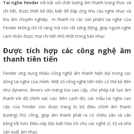
Tai nghe Fender
nổi bật với chất lượng âm thanh trung thực và
chi tiết, được thiết kế đặc biệt để đáp ứng nhu cầu nghe nhạc và
thu âm chuyên nghiệp. m thanh từ các sản phẩm tai nghe của
Fender không chỉ rõ ràng mà còn rất sống động, giúp người nghe
cảm nhận được mọi chi tiết nhỏ nhất trong bản nhạc.
Được tích hợp các công nghệ âm
thanh tiên tiến
Fender ứng dụng nhiều công nghệ âm thanh hiện đại trong các
dòng tai nghe của mình. Một số công nghệ tiên tiến có thể kể đến
như dynamic drivers với màng loa cao cấp, cho phép tái tạo âm
thanh với độ chính xác cao. Bên cạnh đó, các mẫu tai nghe cao
cấp của Fender còn được trang bị bộ điều chỉnh âm thanh
(tuning) thủ công, giúp âm thanh phát ra có chiều sâu và cân
bằng tốt hơn. Điều này đặc biệt hữu ích cho các nghệ sĩ, DJ và nhà
sản xuất âm nhạc.