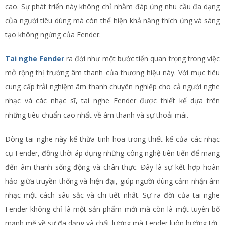
cao. Sự phát triển này không chỉ nhằm đáp ứng nhu cầu đa dạng
của người tiêu dùng mà còn thể hiện khả năng thích ứng và sáng
tạo không ngừng của Fender.
Tai nghe Fender
ra đời như một bước tiến quan trọng trong việc
mở rộng thị trường âm thanh của thương hiệu này. Với mục tiêu
cung cấp trải nghiệm âm thanh chuyên nghiệp cho cả người nghe
nhạc và các nhạc sĩ, tai nghe Fender được thiết kế dựa trên
những tiêu chuẩn cao nhất về âm thanh và sự thoải mái.
Dòng tai nghe này kế thừa tinh hoa trong thiết kế của các nhạc
cụ Fender, đồng thời áp dụng những công nghệ tiên tiến để mang
đến âm thanh sống động và chân thực. Đây là sự kết hợp hoàn
hảo giữa truyền thống và hiện đại, giúp người dùng cảm nhận âm
nhạc một cách sâu sắc và chi tiết nhất. Sự ra đời của tai nghe
Fender không chỉ là một sản phẩm mới mà còn là một tuyên bố
mạnh mẽ về sự đa dạng và chất lượng mà Fender luôn hướng tới.