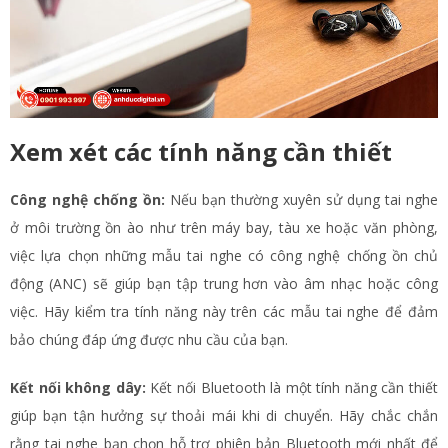
Xem xét các tính năng cần thiết
Công nghệ chống ồn:
Nếu bạn thường xuyên sử dụng tai nghe
ở môi trường ồn ào như trên máy bay, tàu xe hoặc văn phòng,
việc lựa chọn những mẫu tai nghe có công nghệ chống ồn chủ
động (ANC) sẽ giúp bạn tập trung hơn vào âm nhạc hoặc công
việc. Hãy kiểm tra tính năng này trên các mẫu tai nghe để đảm
bảo chúng đáp ứng được nhu cầu của bạn.
Kết nối không dây:
Kết nối Bluetooth là một tính năng cần thiết
giúp bạn tận hưởng sự thoải mái khi di chuyển. Hãy chắc chắn
rằng tai nghe bạn chọn hỗ trợ phiên bản Bluetooth mới nhất để