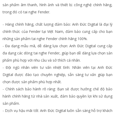
sản phẩm âm thanh, hình ảnh và thiết bị công nghệ chính hãng,
trong đó có tai nghe Fender.
- Hàng chính hãng, chất lượng đảm bảo: Anh Đức Digital là đại lý
chính thức của Fender tại Việt Nam, đảm bảo cung cấp cho bạn
những sản phẩm tai nghe Fender chính hãng 100%.
- Đa dạng mẫu mã, dễ dàng lựa chọn: Anh Đức Digital cung cấp
đa dạng các dòng tai nghe Fender, giúp bạn dễ dàng lựa chọn sản
phẩm phù hợp với nhu cầu và sở thích cá nhân.
- Đội ngũ nhân viên tư vấn nhiệt tình: Nhân viên tại Anh Đức
Digital được đào tạo chuyên nghiệp, sẵn sàng tư vấn giúp bạn
chọn được sản phẩm phù hợp nhất.
- Chính sách bảo hành rõ ràng: Bạn sẽ được hưởng chế độ bảo
hành chính hãng từ nhà sản xuất, đảm bảo quyền lợi khi sử dụng
sản phẩm.
- Dịch vụ hậu mãi tốt: Anh Đức Digital luôn sẵn sàng hỗ trợ khách