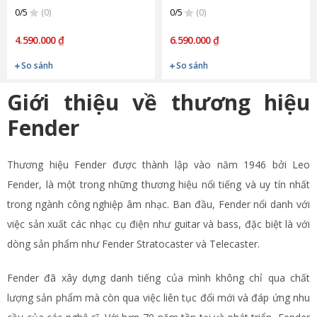
0/5
(0)
0/5
(0)
4.590.000 ₫
6.590.000 ₫
So sánh
So sánh
Giới thiệu về thương hiệu
Fender
Thương hiệu Fender được thành lập vào năm 1946 bởi Leo
Fender, là một trong những thương hiệu nổi tiếng và uy tín nhất
trong ngành công nghiệp âm nhạc. Ban đầu, Fender nổi danh với
việc sản xuất các nhạc cụ điện như guitar và bass, đặc biệt là với
dòng sản phẩm như Fender Stratocaster và Telecaster.
Fender đã xây dựng danh tiếng của mình không chỉ qua chất
lượng sản phẩm mà còn qua việc liên tục đổi mới và đáp ứng nhu