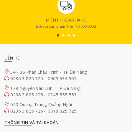
MIỄN PHÍ GIAO HÀNG
Đối với sản phẩm trên 10.000.000đ
LIÊN HỆ
34 - 36 Phan Châu Trinh - TP.Đà Nẵng
0236 3 825 725
0905 634 567
-
179 Nguyễn Văn Linh - TP.Đà Nẵng
0236 3 825 225
0345 555 553
-
640 Quang Trung, Quảng Ngãi
0235 3 825 725
0818 825 725
-
THÔNG TIN VÀ TÀI KHOẢN