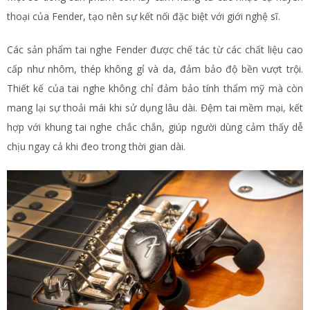
thoại của Fender, tạo nên sự kết nối đặc biệt với giới nghệ sĩ.
Các sản phẩm tai nghe Fender được chế tác từ các chất liệu cao
cấp như nhôm, thép không gỉ và da, đảm bảo độ bền vượt trội.
Thiết kế của tai nghe không chỉ đảm bảo tính thẩm mỹ mà còn
mang lại sự thoải mái khi sử dụng lâu dài. Đệm tai mềm mại, kết
hợp với khung tai nghe chắc chắn, giúp người dùng cảm thấy dễ
chịu ngay cả khi đeo trong thời gian dài.