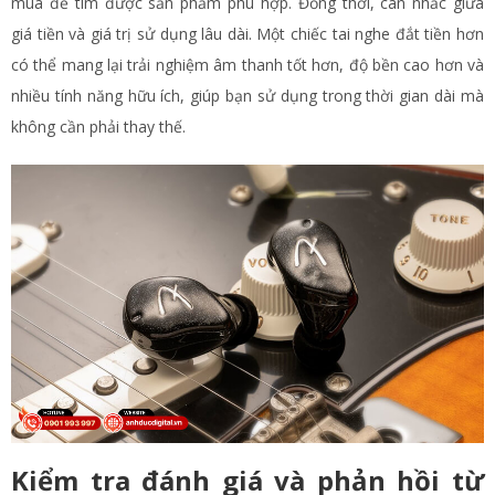
mua để tìm được sản phẩm phù hợp. Đồng thời, cân nhắc giữa
giá tiền và giá trị sử dụng lâu dài. Một chiếc tai nghe đắt tiền hơn
có thể mang lại trải nghiệm âm thanh tốt hơn, độ bền cao hơn và
nhiều tính năng hữu ích, giúp bạn sử dụng trong thời gian dài mà
không cần phải thay thế.
Kiểm tra đánh giá và phản hồi từ