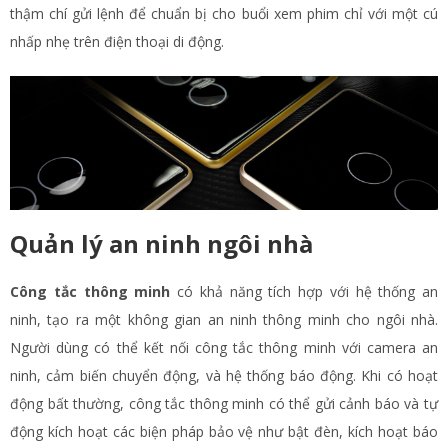
thậm chí gửi lệnh để chuẩn bị cho buổi xem phim chỉ với một cú
nhấp nhẹ trên điện thoại di động.
Quản lý an ninh ngôi nhà
Công tắc thông minh
có khả năng tích hợp với hệ thống an
ninh, tạo ra một không gian an ninh thông minh cho ngôi nhà.
Người dùng có thể kết nối công tắc thông minh với camera an
ninh, cảm biến chuyển động, và hệ thống báo động. Khi có hoạt
động bất thường, công tắc thông minh có thể gửi cảnh báo và tự
động kích hoạt các biện pháp bảo vệ như bật đèn, kích hoạt báo