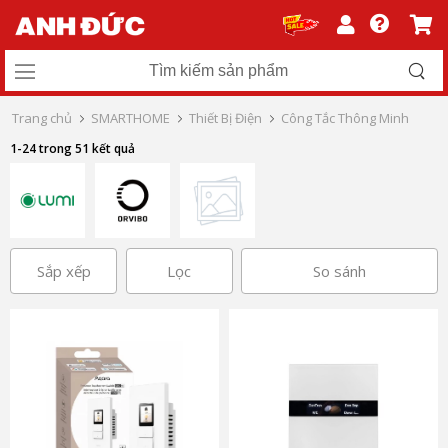
Trang chủ
SMARTHOME
Thiết Bị Điện
Công Tắc Thông Minh
1-24 trong 51 kết quả
Sắp xếp
Lọc
So sánh