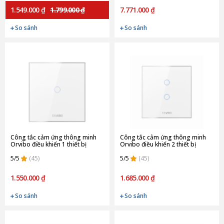
1.549.000 ₫
1.799.000 ₫
7.771.000 ₫
So sánh
So sánh
Công tắc cảm ứng thông minh
Công tắc cảm ứng thông minh
Orvibo điều khiển 1 thiết bị
Orvibo điều khiển 2 thiết bị
T30W1Z
T30W2Z
5/5
(45)
5/5
(45)
1.550.000 ₫
1.685.000 ₫
So sánh
So sánh