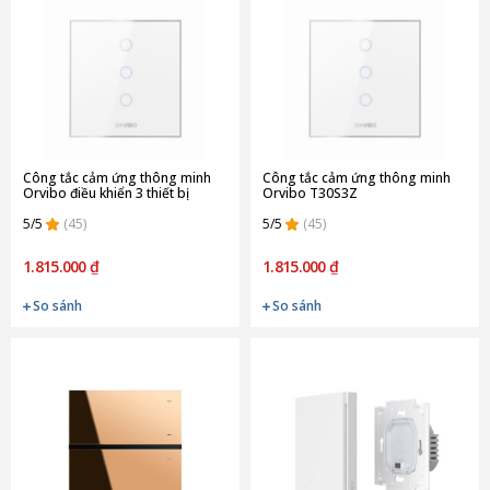
Công tắc cảm ứng thông minh
Công tắc cảm ứng thông minh
Orvibo điều khiển 3 thiết bị
Orvibo T30S3Z
T30W3Z
5/5
(45)
5/5
(45)
1.815.000 ₫
1.815.000 ₫
So sánh
So sánh