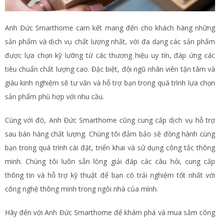
Anh Đức Smarthome cam kết mang đến cho khách hàng những
sản phẩm và dịch vụ chất lượng nhất, với đa dạng các sản phẩm
được lựa chọn kỹ lưỡng từ các thương hiệu uy tín, đáp ứng các
tiêu chuẩn chất lượng cao. Đặc biệt, đội ngũ nhân viên tận tâm và
giàu kinh nghiệm sẽ tư vấn và hỗ trợ bạn trong quá trình lựa chọn
sản phẩm phù hợp với nhu cầu.
Cùng với đó, Anh Đức Smarthome cũng cung cấp dịch vụ hỗ trợ
sau bán hàng chất lượng. Chúng tôi đảm bảo sẽ đồng hành cùng
bạn trong quá trình cài đặt, triển khai và sử dụng công tắc thông
minh. Chúng tôi luôn sẵn lòng giải đáp các câu hỏi, cung cấp
thông tin và hỗ trợ kỹ thuật để bạn có trải nghiệm tốt nhất với
công nghệ thông minh trong ngôi nhà của mình.
Hãy đến với Anh Đức Smarthome để khám phá và mua sắm công