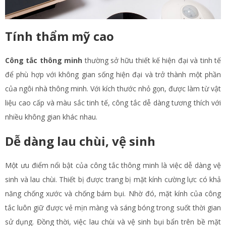
Tính thẩm mỹ cao
Công tắc thông minh
thường sở hữu thiết kế hiện đại và tinh tế
để phù hợp với không gian sống hiện đại và trở thành một phần
của ngôi nhà thông minh. Với kích thước nhỏ gọn, được làm từ vật
liệu cao cấp và màu sắc tinh tế, công tắc dễ dàng tương thích với
nhiều không gian khác nhau.
Dễ dàng lau chùi, vệ sinh
Một ưu điểm nổi bật của công tắc thông minh là việc dễ dàng vệ
sinh và lau chùi. Thiết bị được trang bị mặt kính cường lực có khả
năng chống xước và chống bám bụi. Nhờ đó, mặt kính của công
tắc luôn giữ được vẻ mịn màng và sáng bóng trong suốt thời gian
sử dụng. Đồng thời, việc lau chùi và vệ sinh bụi bẩn trên bề mặt