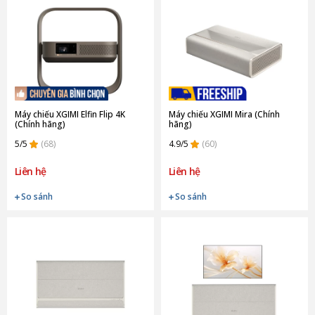
Máy chiếu XGIMI Elfin Flip 4K
Máy chiếu XGIMI Mira (Chính
(Chính hãng)
hãng)
5/5
(68)
4.9/5
(60)
Liên hệ
Liên hệ
So sánh
So sánh