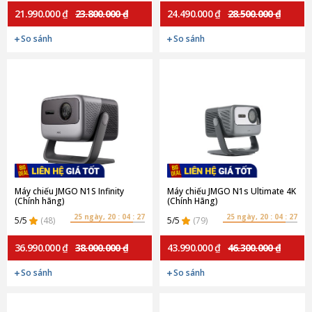
21.990.000 ₫
23.800.000 ₫
24.490.000 ₫
28.500.000 ₫
So sánh
So sánh
Máy chiếu JMGO N1S Infinity
Máy chiếu JMGO N1s Ultimate 4K
(Chính hãng)
(Chính Hãng)
25 ngày, 20 : 04 : 27
25 ngày, 20 : 04 : 27
5/5
(48)
5/5
(79)
36.990.000 ₫
38.000.000 ₫
43.990.000 ₫
46.300.000 ₫
So sánh
So sánh