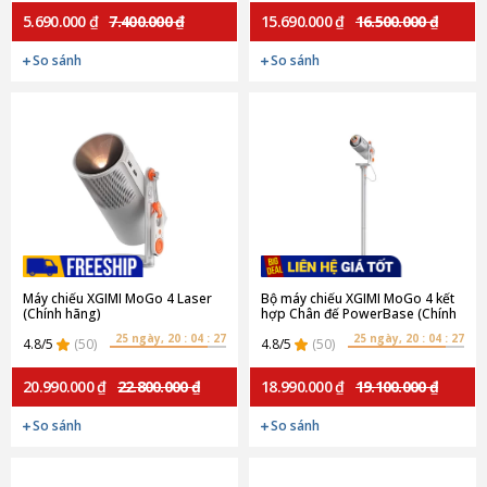
5.690.000 ₫
7.400.000 ₫
15.690.000 ₫
16.500.000 ₫
So sánh
So sánh
Máy chiếu XGIMI MoGo 4 Laser
Bộ máy chiếu XGIMI MoGo 4 kết
(Chính hãng)
hợp Chân đế PowerBase (Chính
hãng)
25 ngày, 20 : 04 : 27
25 ngày, 20 : 04 : 27
4.8/5
(50)
4.8/5
(50)
20.990.000 ₫
22.800.000 ₫
18.990.000 ₫
19.100.000 ₫
So sánh
So sánh