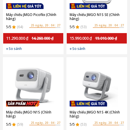
Máy chiếu JMGO Picoflix (Chính
Máy chiếu JMGO N1S SE (Chính
hãng)
hãng)
25 ngày, 20 : 04 : 27
25 ngày, 20 : 04 : 27
5/5
(64)
5/5
(53)
11.290.000 ₫
14.260.000 ₫
15.990.000 ₫
19.010.000 ₫
So sánh
So sánh
Máy chiếu JMGO N1S (Chính
Máy chiếu JMGO N1S 4K (Chính
hãng)
hãng)
25 ngày, 20 : 04 : 27
25 ngày, 20 : 04 : 27
5/5
(59)
5/5
(53)