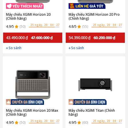
Máy chiếu XGIMI Horizon 20
Máy chiếu XGIMI Horizon 20 Pro
(Chính hãng)
(Chính hãng)
25 ngày, 20 : 04 : 27
25 ngày, 20 : 04 : 27
4.9/5
(50)
4.8/5
(55)
43.490.000 ₫
47.600.000 ₫
54.390.000 ₫
60.200.000 ₫
So sánh
So sánh
Máy chiếu XGIMI Horizon 20 Max
Máy chiếu XGIMI Titan (Chính
(Chính hãng)
hãng)
25 ngày, 20 : 04 : 27
25 ngày, 20 : 04 : 27
4.9/5
(50)
4.9/5
(60)