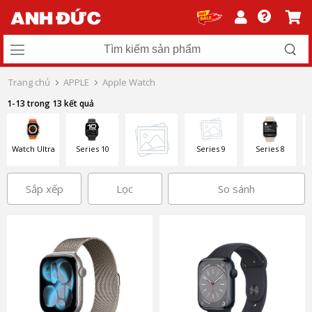
Trang chủ
APPLE
Apple Watch
1-13 trong 13 kết quả
Watch Ultra
Series 10
Series 9
Series 8
Sắp xếp
Lọc
So sánh