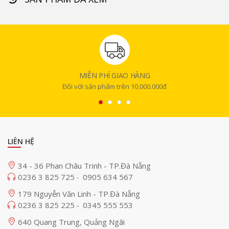
MIỄN PHÍ GIAO HÀNG
Đối với sản phẩm trên 10.000.000đ
LIÊN HỆ
34 - 36 Phan Châu Trinh - TP.Đà Nẵng
0236 3 825 725
0905 634 567
-
179 Nguyễn Văn Linh - TP.Đà Nẵng
0236 3 825 225
0345 555 553
-
640 Quang Trung, Quảng Ngãi