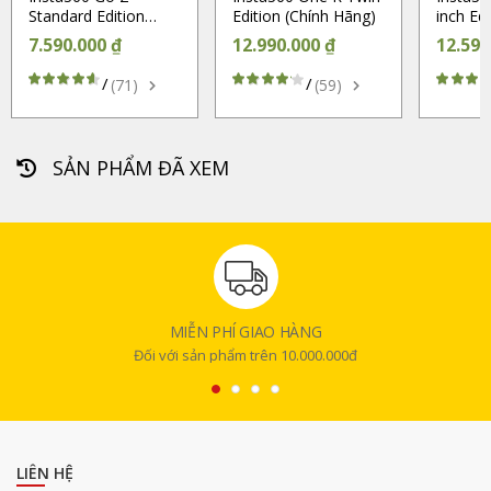
Standard Edition
Edition (Chính Hãng)
inch Ed
(Chính Hãng)
Hãng)
7.590.000 ₫
12.990.000 ₫
12.590
/
/
(71)
(59)
SẢN PHẨM ĐÃ XEM
MIỄN PHÍ GIAO HÀNG
Đối với sản phẩm trên 10.000.000đ
LIÊN HỆ