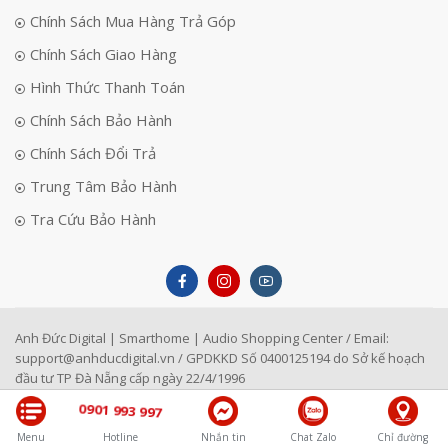
Chính Sách Mua Hàng Trả Góp
Chính Sách Giao Hàng
Hình Thức Thanh Toán
Chính Sách Bảo Hành
Chính Sách Đổi Trả
Trung Tâm Bảo Hành
Tra Cứu Bảo Hành
Anh Đức Digital | Smarthome | Audio Shopping Center / Email:
support@anhducdigital.vn
/ GPDKKD Số 0400125194 do Sở kế hoạch
đầu tư TP Đà Nẵng cấp ngày 22/4/1996
0901 993 997
Menu
Hotline
Nhắn tin
Chat Zalo
Chỉ đường