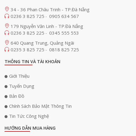
34 - 36 Phan Châu Trinh - TP.Đà Nẵng
0236 3 825 725
0905 634 567
-
179 Nguyễn Văn Linh - TP.Đà Nẵng
0236 3 825 225
0345 555 553
-
640 Quang Trung, Quảng Ngãi
0235 3 825 725
0818 825 725
-
THÔNG TIN VÀ TÀI KHOẢN
Giới Thiệu
Tuyển Dụng
Bản Đồ
Chính Sách Bảo Mật Thông Tin
Tin Tức Công Nghệ
HƯỚNG DẪN MUA HÀNG