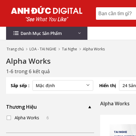
Danh Mục Sản Phẩm
Trang chủ
LOA - TAI NGHE
Tai Nghe
Alpha Works
Alpha Works
1-6 trong 6 kết quả
Sắp sếp :
Hiển thị
Alpha Works
Thương Hiệu
Alpha Works
6