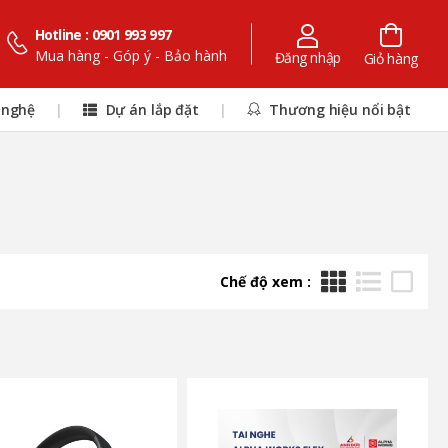
Hotline : 0901 993 997
Mua hàng - Góp ý - Bảo hành
Đăng nhập
Giỏ hàng
 nghệ
|
Dự án lắp đặt
|
Thương hiệu nổi bật
Chế độ xem :