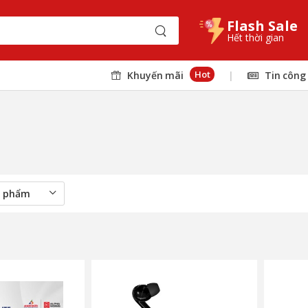
Flash Sale
Hết thời gian
Hot
Khuyến mãi
|
Tin công