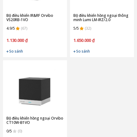
Bộ điều khiển IR&RF Orvibo
Bộ điều khiển hồng ngoại thông
VS20RB-1VO
minh Lumi LM-IRZ/2.0
4.9/5
(67)
5/5
(32)
1.130.000 ₫
1.650.000 ₫
So sánh
So sánh
Bộ điều khiển hồng ngoại Orvibo
CT10W-B1VO
0/5
(0)