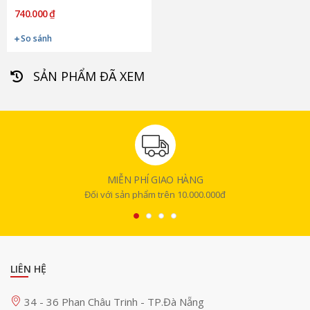
740.000 ₫
So sánh
SẢN PHẨM ĐÃ XEM
MIỄN PHÍ GIAO HÀNG
Đối với sản phẩm trên 10.000.000đ
LIÊN HỆ
34 - 36 Phan Châu Trinh - TP.Đà Nẵng