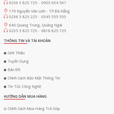
0236 3 825 725
0905 634 567
-
179 Nguyễn Văn Linh - TP.Đà Nẵng
0236 3 825 225
0345 555 553
-
640 Quang Trung, Quảng Ngãi
0235 3 825 725
0818 825 725
-
THÔNG TIN VÀ TÀI KHOẢN
Giới Thiệu
Tuyển Dụng
Bản Đồ
Chính Sách Bảo Mật Thông Tin
Tin Tức Công Nghệ
HƯỚNG DẪN MUA HÀNG
Chính Sách Mua Hàng Trả Góp