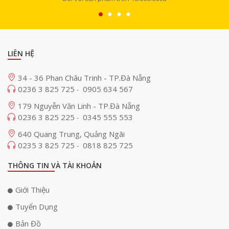
LIÊN HỆ
34 - 36 Phan Châu Trinh - TP.Đà Nẵng
0236 3 825 725
0905 634 567
-
179 Nguyễn Văn Linh - TP.Đà Nẵng
0236 3 825 225
0345 555 553
-
640 Quang Trung, Quảng Ngãi
0235 3 825 725
0818 825 725
-
THÔNG TIN VÀ TÀI KHOẢN
Giới Thiệu
Tuyển Dụng
Bản Đồ