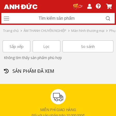
Trang chủ
ÂM THANH CHUYÊN NGHIỆP
Màn hình thương mại
Phụ 
Sắp xếp
Lọc
So sánh
Không tìm thấy sản phẩm phù hợp
SẢN PHẨM ĐÃ XEM
MIỄN PHÍ GIAO HÀNG
Đối với sản phẩm trên 10.000.000đ