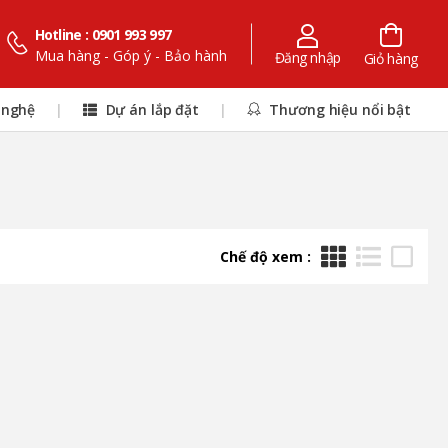
Hotline : 0901 993 997
Mua hàng - Góp ý - Bảo hành
Đăng nhập
Giỏ hàng
 nghệ
|
Dự án lắp đặt
|
Thương hiệu nổi bật
Chế độ xem :