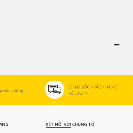
CHĂM SÓC KHÁCH HÀNG
gày nếu không
Hỗ trợ 24/7
ÀNG
KẾT NỐI VỚI CHÚNG TÔI