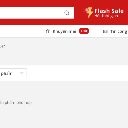
Flash Sale
Hết thời gian
Hot
Khuyến mãi
|
Tin công
Sạn
sản phẩm phù hợp