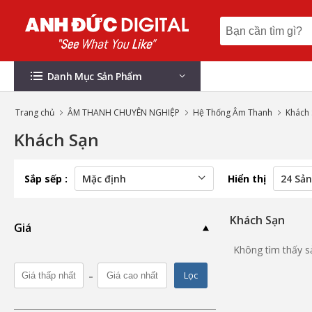
Danh Mục Sản Phẩm
Trang chủ
ÂM THANH CHUYÊN NGHIỆP
Hệ Thống Âm Thanh
Khách 
Khách Sạn
Sắp sếp :
Hiển thị
Khách Sạn
Giá
Không tìm thấy 
-
Lọc