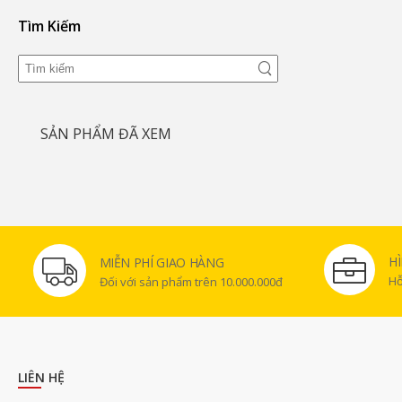
Tìm Kiếm
SẢN PHẨM ĐÃ XEM
H
MIỄN PHÍ GIAO HÀNG
Hỗ
Đối với sản phẩm trên 10.000.000đ
LIÊN HỆ