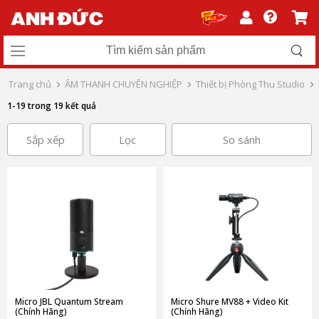
Trang chủ
ÂM THANH CHUYÊN NGHIỆP
Thiết bị Phòng Thu Studio
1-19 trong 19 kết quả
Sắp xếp
Lọc
So sánh
Micro JBL Quantum Stream
Micro Shure MV88 + Video Kit
(Chính Hãng)
(Chính Hãng)