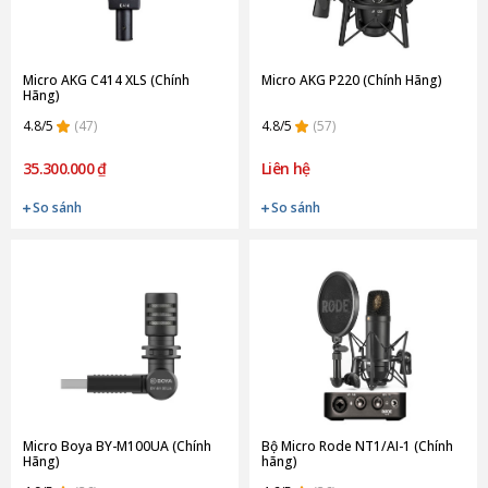
Micro AKG C414 XLS (Chính
Micro AKG P220 (Chính Hãng)
Hãng)
4.8/5
(47)
4.8/5
(57)
35.300.000 ₫
Liên hệ
So sánh
So sánh
Micro Boya BY-M100UA (Chính
Bộ Micro Rode NT1/AI-1 (Chính
Hãng)
hãng)