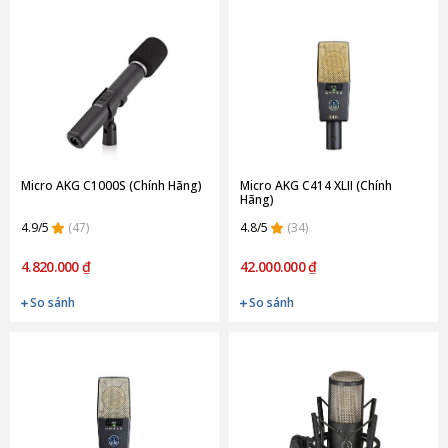
Micro AKG C1000S (Chính Hãng)
Micro AKG C414 XLII (Chính
Hãng)
4.9/5
(47)
4.8/5
(34)
4.820.000 ₫
42.000.000 ₫
So sánh
So sánh