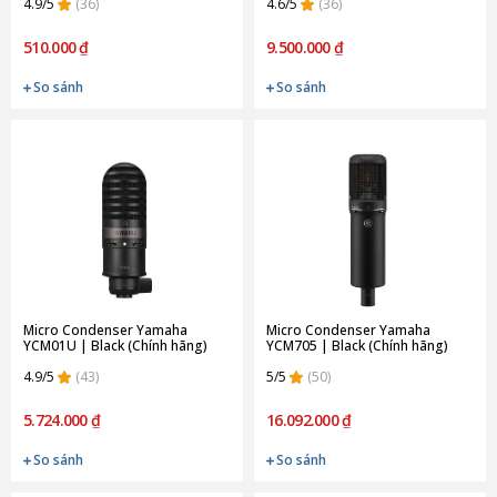
4.9/5
(36)
4.6/5
(36)
510.000 ₫
9.500.000 ₫
So sánh
So sánh
Micro Condenser Yamaha
Micro Condenser Yamaha
YCM01U | Black (Chính hãng)
YCM705 | Black (Chính hãng)
4.9/5
(43)
5/5
(50)
5.724.000 ₫
16.092.000 ₫
So sánh
So sánh