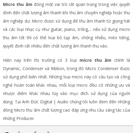
Micro thu âm
đóng một vai trò rất quan trọng trong việc quyết
định đến chất lượng âm thanh khi thu âm chuyên nghiệp hoặc thu
âm nghiệp dư. Micro được sử dụng để thu âm thanh từ giọng hát
và các loại nhạc cụ như guitar, piano, trống,... nếu sử dụng micro
thu âm tốt thì có thể loại bỏ tạp âm, chống nhiễu, méo tiếng,
quyết định rất nhiều đến chất lượng âm thanh thu vào.
Hiện nay trên thị trường có 3 loại
micro thu âm
chính là
Dynamic, Condenser và Ribbon, trong đó Micro Condenser được
sử dụng phổ biến nhất. Những loại micro này có cấu tạo và công
nghệ hoàn toàn khác nhau, mỗi loại micro đều có những ưu và
nhược điểm khác nhau tùy vào mục đích sử dụng của người
dùng. Tại Anh Đức Digital | Audio chúng tôi luôn đem đến những
dòng Micro thu âm chất lượng cao đáp ứng nhu cầu sáng tác của
những Producer.