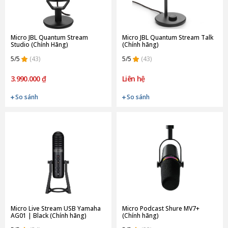
Micro JBL Quantum Stream
Micro JBL Quantum Stream Talk
Studio (Chính Hãng)
(Chính hãng)
5/5
(43)
5/5
(43)
3.990.000 ₫
Liên hệ
So sánh
So sánh
Micro Live Stream USB Yamaha
Micro Podcast Shure MV7+
AG01 | Black (Chính hãng)
(Chính hãng)