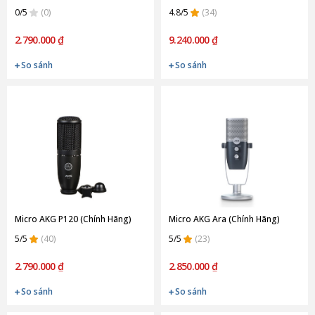
0/5
(0)
4.8/5
(34)
2.790.000 ₫
9.240.000 ₫
So sánh
So sánh
Micro AKG P120 (Chính Hãng)
Micro AKG Ara (Chính Hãng)
5/5
(40)
5/5
(23)
2.790.000 ₫
2.850.000 ₫
So sánh
So sánh