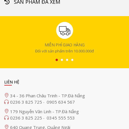
SẢN PHẨM ĐÃ XEM
MIỄN PHÍ GIAO HÀNG
Đối với sản phẩm trên 10.000.000đ
LIÊN HỆ
34 - 36 Phan Châu Trinh - TP.Đà Nẵng
0236 3 825 725
0905 634 567
-
179 Nguyễn Văn Linh - TP.Đà Nẵng
0236 3 825 225
0345 555 553
-
640 Quang Trung, Quảng Ngãi