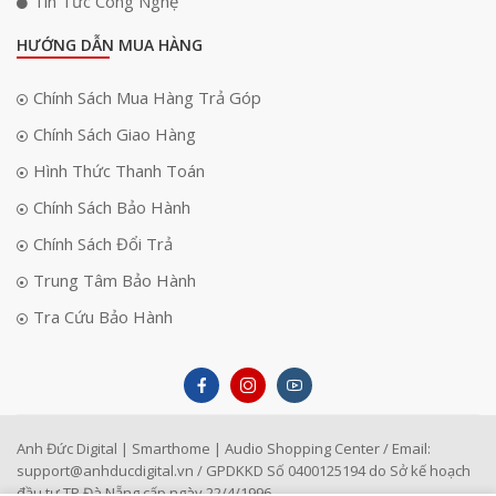
Tin Tức Công Nghệ
HƯỚNG DẪN MUA HÀNG
Chính Sách Mua Hàng Trả Góp
Chính Sách Giao Hàng
Hình Thức Thanh Toán
Chính Sách Bảo Hành
Chính Sách Đổi Trả
Trung Tâm Bảo Hành
Tra Cứu Bảo Hành
Anh Đức Digital | Smarthome | Audio Shopping Center / Email:
support@anhducdigital.vn
/ GPDKKD Số 0400125194 do Sở kế hoạch
đầu tư TP Đà Nẵng cấp ngày 22/4/1996