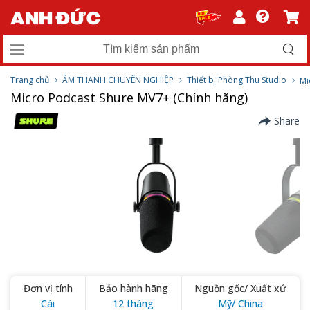
Trang chủ
ÂM THANH CHUYÊN NGHIỆP
Thiết bị Phòng Thu Studio
Mi
Micro Podcast Shure MV7+ (Chính hãng)
Share
Đơn vị tính
Bảo hành hãng
Nguồn gốc/ Xuất xứ
Cái
12 tháng
Mỹ/ China