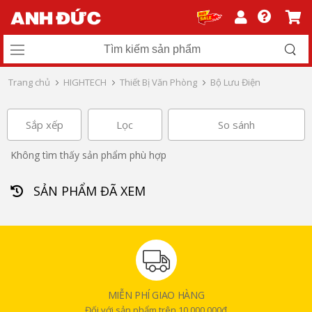
Trang chủ
HIGHTECH
Thiết Bị Văn Phòng
Bộ Lưu Điện
Sắp xếp
Lọc
So sánh
Không tìm thấy sản phẩm phù hợp
SẢN PHẨM ĐÃ XEM
MIỄN PHÍ GIAO HÀNG
Đối với sản phẩm trên 10.000.000đ