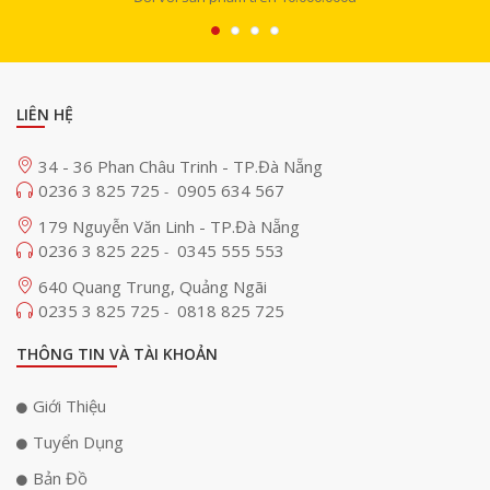
LIÊN HỆ
34 - 36 Phan Châu Trinh - TP.Đà Nẵng
0236 3 825 725
0905 634 567
-
179 Nguyễn Văn Linh - TP.Đà Nẵng
0236 3 825 225
0345 555 553
-
640 Quang Trung, Quảng Ngãi
0235 3 825 725
0818 825 725
-
THÔNG TIN VÀ TÀI KHOẢN
Giới Thiệu
Tuyển Dụng
Bản Đồ