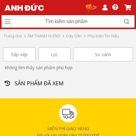
Trang chủ
ÂM THANH HI-END
Dây Dẫn
Phụ Kiện Tín Hiệu
Sắp xếp
Lọc
So sánh
Không tìm thấy sản phẩm phù hợp
SẢN PHẨM ĐÃ XEM
MIỄN PHÍ GIAO HÀNG
Đối với sản phẩm trên 10.000.000đ