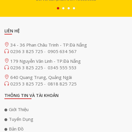
LIÊN HỆ
34 - 36 Phan Châu Trinh - TP.Đà Nẵng
0236 3 825 725
0905 634 567
-
179 Nguyễn Văn Linh - TP.Đà Nẵng
0236 3 825 225
0345 555 553
-
640 Quang Trung, Quảng Ngãi
0235 3 825 725
0818 825 725
-
THÔNG TIN VÀ TÀI KHOẢN
Giới Thiệu
Tuyển Dụng
Bản Đồ