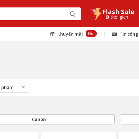
Flash Sale
Hết thời gian
Hot
Khuyến mãi
|
Tin công
Canon