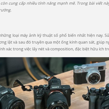
à còn cung cấp nhiều tính năng mạnh mẽ. Trong bài viết này
trường.
g những loại máy ảnh kỹ thuật số phổ biến nhất hiện nay
g lật và sau đó truyền qua một ống kính quan sát, giúp ng
 xác trong việc lấy nét và composition, đặc biệt hữu ích t