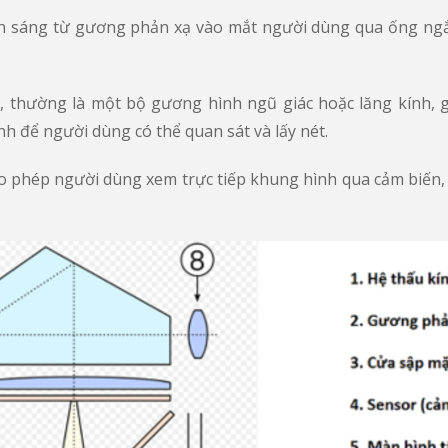
 ánh sáng từ gương phản xạ vào mắt người dùng qua ống n
, thường là một bộ gương hình ngũ giác hoặc lăng kính,
h để người dùng có thể quan sát và lấy nét.
o phép người dùng xem trực tiếp khung hình qua cảm biến, 