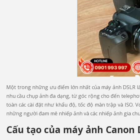
Một trong những ưu điểm lớn nhất của máy ảnh DSLR là 
nhu cầu chụp ảnh đa dạng, từ góc rộng cho đến telephot
toàn các cài đặt như khẩu độ, tốc độ màn trập và ISO. 
những người đam mê nhiếp ảnh và các nhiếp ảnh gia ch
Cấu tạo của máy ảnh Canon