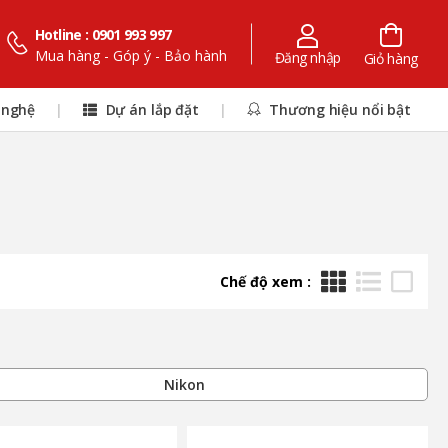
Hotline : 0901 993 997
Mua hàng - Góp ý - Bảo hành
Đăng nhập
Giỏ hàng
 nghệ
|
Dự án lắp đặt
|
Thương hiệu nổi bật
Chế độ xem :
Nikon