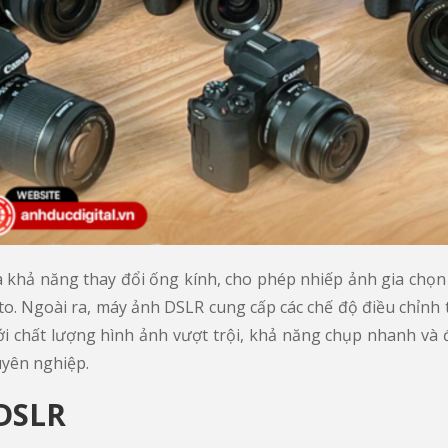
khả năng thay đổi ống kính, cho phép nhiếp ảnh gia chọn l
o. Ngoài ra, máy ảnh DSLR cung cấp các chế độ điều chỉnh
Với chất lượng hình ảnh vượt trội, khả năng chụp nhanh v
uyên nghiệp.
 DSLR