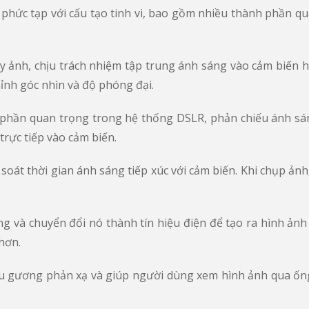
bị phức tạp với cấu tạo tinh vi, bao gồm nhiều thành phần 
y ảnh, chịu trách nhiệm tập trung ánh sáng vào cảm biến h
hỉnh góc nhìn và độ phóng đại.
 phần quan trọng trong hệ thống DSLR, phản chiếu ánh sá
trực tiếp vào cảm biến.
soát thời gian ánh sáng tiếp xúc với cảm biến. Khi chụp ảnh
g và chuyển đổi nó thành tín hiệu điện để tạo ra hình ảnh
hơn.
u gương phản xạ và giúp người dùng xem hình ảnh qua ống