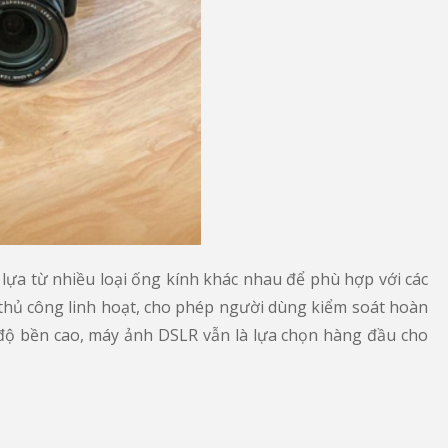
ựa từ nhiều loại ống kính khác nhau để phù hợp với các
 thủ công linh hoạt, cho phép người dùng kiểm soát hoàn
à độ bền cao, máy ảnh DSLR vẫn là lựa chọn hàng đầu cho