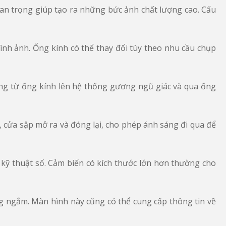
quan trọng giúp tạo ra những bức ảnh chất lượng cao. Cấu
ình ảnh. Ống kính có thể thay đổi tùy theo nhu cầu chụp
ng từ ống kính lên hệ thống gương ngũ giác và qua ống
, cửa sập mở ra và đóng lại, cho phép ánh sáng đi qua để
 kỹ thuật số. Cảm biến có kích thước lớn hơn thường cho
 ngắm. Màn hình này cũng có thể cung cấp thông tin về