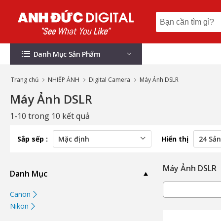
Danh Mục Sản Phẩm
Trang chủ
NHIẾP ẢNH
Digital Camera
Máy Ảnh DSLR
Máy Ảnh DSLR
1-10 trong 10 kết quả
Sắp sếp :
Hiển thị
Máy Ảnh DSLR
Danh Mục
Canon
Nikon