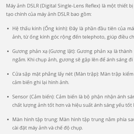
Máy ảnh DSLR (Digital Single-Lens Reflex) là một thiết 
tạo chính của máy ảnh DSLR bao gồm:
Hệ thấu kính (Ống kính): Đây là phần đầu tiên của má
ảnh, từ ống kính góc rộng đến telephoto, giúp điều c
Gương phản xạ (Gương lật): Gương phản xạ là thành
ngắm. Khi chụp ảnh, gương sẽ gập lên để ánh sáng đi 
Cửa sập mặt phẳng lấy nét (Màn trập): Màn trập kiểm 
cảm biến ghi lại hình ảnh.
Sensor (Cảm biến): Cảm biến là bộ phận nhận ánh sán
chất lượng ảnh tốt hơn và hiệu suất ánh sáng yếu tốt 
Màn hình tập trung: Màn hình tập trung nằm phía sa
cài đặt máy ảnh và chế độ chụp.