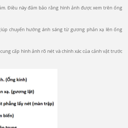
gắm. Điều này đảm bảo rằng hình ảnh được xem trên ống
 giúp chuyển hướng ánh sáng từ gương phản xạ lên ống
cung cấp hình ảnh rõ nét và chính xác của cảnh vật trước