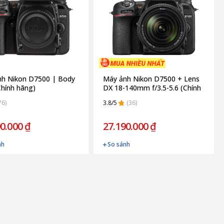
h Nikon D7500 | Body
Máy ảnh Nikon D7500 + Lens
Chính hãng)
DX 18-140mm f/3.5-5.6 (Chính
hãng)
76)
3.8/5
(36)
0.000 ₫
27.190.000 ₫
nh
So sánh