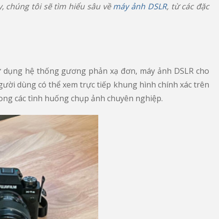
, chúng tôi sẽ tìm hiểu sâu về
máy ảnh DSLR
, từ các đặc
. Sử dụng hệ thống gương phản xạ đơn, máy ảnh DSLR cho
ười dùng có thể xem trực tiếp khung hình chính xác trên
rong các tình huống chụp ảnh chuyên nghiệp.