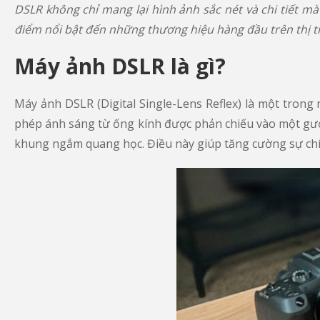
DSLR không chỉ mang lại hình ảnh sắc nét và chi tiết m
điểm nổi bật đến những thương hiệu hàng đầu trên thị 
Máy ảnh DSLR là gì?
Máy ảnh DSLR (Digital Single-Lens Reflex) là một tron
phép ánh sáng từ ống kính được phản chiếu vào một gươn
khung ngắm quang học. Điều này giúp tăng cường sự chính