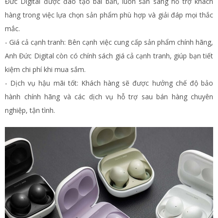
Đức Digital được đào tạo bài bản, luôn sẵn sàng hỗ trợ khách
hàng trong việc lựa chọn sản phẩm phù hợp và giải đáp mọi thắc
mắc.
- Giá cả cạnh tranh: Bên cạnh việc cung cấp sản phẩm chính hãng,
Anh Đức Digital còn có chính sách giá cả cạnh tranh, giúp bạn tiết
kiệm chi phí khi mua sắm.
- Dịch vụ hậu mãi tốt: Khách hàng sẽ được hưởng chế độ bảo
hành chính hãng và các dịch vụ hỗ trợ sau bán hàng chuyên
nghiệp, tận tình.