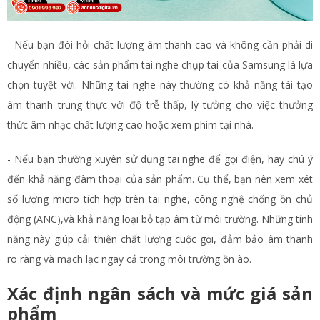
- Nếu bạn đòi hỏi chất lượng âm thanh cao và không cần phải di
chuyển nhiều, các sản phẩm tai nghe chụp tai của Samsung là lựa
chọn tuyệt vời. Những tai nghe này thường có khả năng tái tạo
âm thanh trung thực với độ trễ thấp, lý tưởng cho việc thưởng
thức âm nhạc chất lượng cao hoặc xem phim tại nhà.
- Nếu bạn thường xuyên sử dụng tai nghe để gọi điện, hãy chú ý
đến khả năng đàm thoại của sản phẩm. Cụ thể, bạn nên xem xét
số lượng micro tích hợp trên tai nghe, công nghệ chống ồn chủ
động (ANC),và khả năng loại bỏ tạp âm từ môi trường. Những tính
năng này giúp cải thiện chất lượng cuộc gọi, đảm bảo âm thanh
rõ ràng và mạch lạc ngay cả trong môi trường ồn ào.
Xác định ngân sách và mức giá sản
phẩm