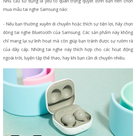
Nhu cầu sử dụng là yếu tố quan trọng quyết định bạn nên chọn
mua mẫu tai nghe Samsung nào:
- Nếu bạn thường xuyên di chuyển hoặc thích sự tiện lợi, hãy chọn
dòng tai nghe Bluetooth của Samsung. Các sản phẩm này không
chỉ mang lại sự linh hoạt mà còn giúp bạn tránh được sự rườm rà
của dây cáp. Những tai nghe này thích hợp cho các hoạt động
ngoài trời, luyện tập thể thao, hay khi bạn cần di chuyển nhiều.