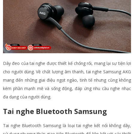
Dây đeo của tai nghe được thiết kế chống rối, mang lại sự tiện lợi
cho người dùng. Về chất lượng âm thanh, tai nghe Samsung AKG
mang đến những giai điệu ngọt ngào, tinh tế nhưng cũng không
kém phần mạnh mẽ và sống động, đáp ứng nhu cầu nghe nhạc
đa dạng của người dùng.
Tai nghe Bluetooth Samsung
Tai nghe Bluetooth Samsung là loại tai nghe kết nối không dây,
sử dụng phương thức giao tiếp Bluetooth để liên kết với các thiết