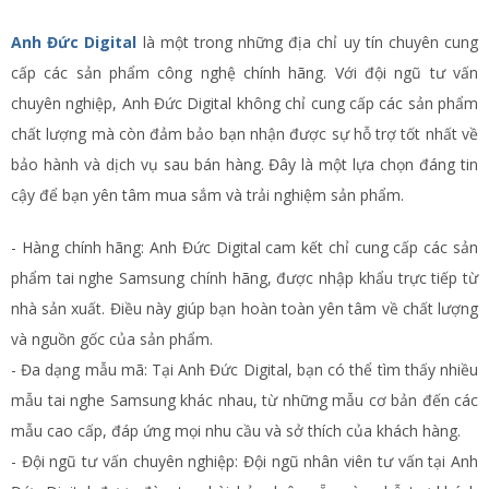
Anh Đức Digital
là một trong những địa chỉ uy tín chuyên cung
cấp các sản phẩm công nghệ chính hãng. Với đội ngũ tư vấn
chuyên nghiệp, Anh Đức Digital không chỉ cung cấp các sản phẩm
chất lượng mà còn đảm bảo bạn nhận được sự hỗ trợ tốt nhất về
bảo hành và dịch vụ sau bán hàng. Đây là một lựa chọn đáng tin
cậy để bạn yên tâm mua sắm và trải nghiệm sản phẩm.
- Hàng chính hãng: Anh Đức Digital cam kết chỉ cung cấp các sản
phẩm tai nghe Samsung chính hãng, được nhập khẩu trực tiếp từ
nhà sản xuất. Điều này giúp bạn hoàn toàn yên tâm về chất lượng
và nguồn gốc của sản phẩm.
- Đa dạng mẫu mã: Tại Anh Đức Digital, bạn có thể tìm thấy nhiều
mẫu tai nghe Samsung khác nhau, từ những mẫu cơ bản đến các
mẫu cao cấp, đáp ứng mọi nhu cầu và sở thích của khách hàng.
- Đội ngũ tư vấn chuyên nghiệp: Đội ngũ nhân viên tư vấn tại Anh