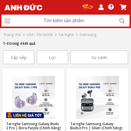
Trang chủ
LOA - TAI NGHE
Tai Nghe
Samsung
1-4 trong 4 kết quả
Sắp xếp
Lọc
So sánh
Tai nghe Samsung Galaxy Buds
Tai nghe Samsung Galaxy
2 Pro | Bora Purple (Chính Hãng)
Buds3 Pro | Silver (Chính hãng)