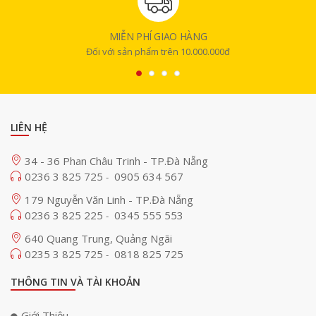
MIỄN PHÍ GIAO HÀNG
Đối với sản phẩm trên 10.000.000đ
LIÊN HỆ
34 - 36 Phan Châu Trinh - TP.Đà Nẵng
0236 3 825 725
0905 634 567
-
179 Nguyễn Văn Linh - TP.Đà Nẵng
0236 3 825 225
0345 555 553
-
640 Quang Trung, Quảng Ngãi
0235 3 825 725
0818 825 725
-
THÔNG TIN VÀ TÀI KHOẢN
Giới Thiệu