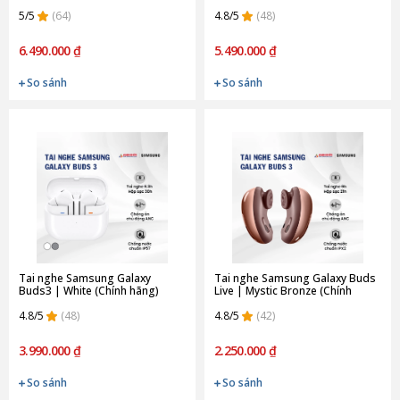
5/5
(64)
4.8/5
(48)
6.490.000 ₫
5.490.000 ₫
So sánh
So sánh
Tai nghe Samsung Galaxy
Tai nghe Samsung Galaxy Buds
Buds3 | White (Chính hãng)
Live | Mystic Bronze (Chính
Hãng)
4.8/5
(48)
4.8/5
(42)
3.990.000 ₫
2.250.000 ₫
So sánh
So sánh