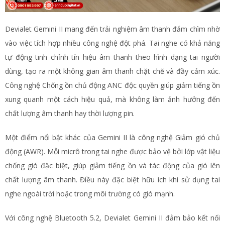
Devialet Gemini II mang đến trải nghiệm âm thanh đắm chìm nhờ
vào việc tích hợp nhiều công nghệ đột phá. Tai nghe có khả năng
tự động tinh chỉnh tín hiệu âm thanh theo hình dạng tai người
dùng, tạo ra một không gian âm thanh chặt chẽ và đầy cảm xúc.
Công nghệ Chống ồn chủ động ANC độc quyền giúp giảm tiếng ồn
xung quanh một cách hiệu quả, mà không làm ảnh hưởng đến
chất lượng âm thanh hay thời lượng pin.
Một điểm nổi bật khác của Gemini II là công nghệ Giảm gió chủ
động (AWR). Mỗi micrô trong tai nghe được bảo vệ bởi lớp vật liệu
chống gió đặc biệt, giúp giảm tiếng ồn và tác động của gió lên
chất lượng âm thanh. Điều này đặc biệt hữu ích khi sử dụng tai
nghe ngoài trời hoặc trong môi trường có gió mạnh.
Với công nghệ Bluetooth 5.2, Devialet Gemini II đảm bảo kết nối