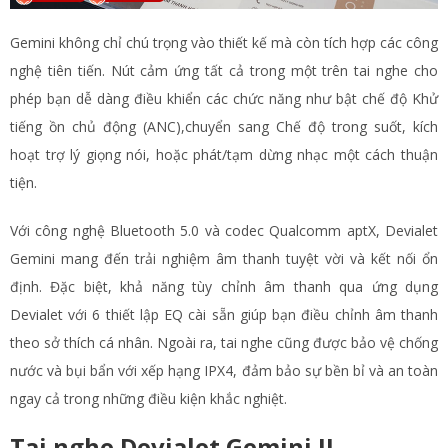
Gemini không chỉ chú trọng vào thiết kế mà còn tích hợp các công
nghệ tiên tiến. Nút cảm ứng tất cả trong một trên tai nghe cho
phép bạn dễ dàng điều khiển các chức năng như bật chế độ Khử
tiếng ồn chủ động (ANC),chuyển sang Chế độ trong suốt, kích
hoạt trợ lý giọng nói, hoặc phát/tạm dừng nhạc một cách thuận
tiện.
Với công nghệ Bluetooth 5.0 và codec Qualcomm aptX, Devialet
Gemini mang đến trải nghiệm âm thanh tuyệt vời và kết nối ổn
định. Đặc biệt, khả năng tùy chỉnh âm thanh qua ứng dụng
Devialet với 6 thiết lập EQ cài sẵn giúp bạn điều chỉnh âm thanh
theo sở thích cá nhân. Ngoài ra, tai nghe cũng được bảo vệ chống
nước và bụi bẩn với xếp hạng IPX4, đảm bảo sự bền bỉ và an toàn
ngay cả trong những điều kiện khắc nghiệt.
Tai nghe Devialet Gemini II