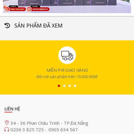
SẢN PHẨM ĐÃ XEM
MIỄN PHÍ GIAO HÀNG
Đối với sản phẩm trên 10.000.000đ
LIÊN HỆ
34 - 36 Phan Châu Trinh - TP.Đà Nẵng
0236 3 825 725
0905 634 567
-