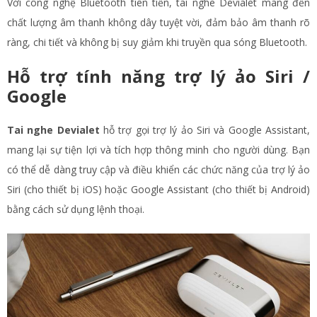
Với công nghệ Bluetooth tiên tiến, tai nghe Devialet mang đến
chất lượng âm thanh không dây tuyệt vời, đảm bảo âm thanh rõ
ràng, chi tiết và không bị suy giảm khi truyền qua sóng Bluetooth.
Hỗ trợ tính năng trợ lý ảo Siri /
Google
Tai nghe Devialet
hỗ trợ gọi trợ lý ảo Siri và Google Assistant,
mang lại sự tiện lợi và tích hợp thông minh cho người dùng. Bạn
có thể dễ dàng truy cập và điều khiển các chức năng của trợ lý ảo
Siri (cho thiết bị iOS) hoặc Google Assistant (cho thiết bị Android)
bằng cách sử dụng lệnh thoại.