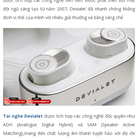
được tích hợp các công nghệ tiên tiến. Được phát triển bởi một
đội ngũ sáng tạo từ năm 2007, Devialet đã nhanh chóng khẳng
định vị thế của mình với nhiều giải thưởng và bằng sáng chế.
Tai nghe Devialet
được tích hợp các công nghệ độc quyền như
ADH (Analogue Digital Hybrid) và SAM (Speaker Active
Matching),mang đến chất lượng âm thanh tuyệt hảo với độ chi