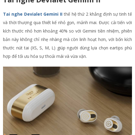
Tai nghe Devialet Gemini II
thế hệ thứ 2 khẳng định sự tinh tế
và thời thượng qua thiết kế nhỏ gọn, mảnh mai. Được cải tiến với
kích thước nhỏ hơn khoảng 40% so với Gemini tiền nhiệm, phiên
bản này không chỉ nhẹ nhàng mà còn linh hoạt hơn, với bốn kích
thước nút tai (XS, S, M, L) giúp người dùng lựa chọn eartips phù
hợp để tối ưu hóa sự thoải mái và vừa vặn.