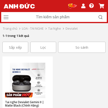
Trang chủ
LOA - TAI NGHE
Tai Nghe
Devialet
1-1 trong 1 kết quả
Sắp xếp
Lọc
So sánh
Tai nghe Devialet Gemini II |
Matte Black (Chính Hãng)