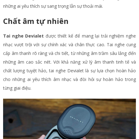
những ai yêu thích sự sang trọng lẫn sự thoải mái.
Chất âm tự nhiên
Tai nghe Devialet
được thiết kế để mang lại trải nghiệm nghe
nhạc vượt trội với sự chính xác và chân thực cao. Tai nghe cung
cấp âm thanh rõ ràng và chi tiết, từ những âm trầm sâu lắng đến
những âm cao sắc nét. Với khả năng xử lý âm thanh tinh tế và
chất lượng tuyệt hảo, tai nghe Devialet là sự lựa chọn hoàn hảo
cho những ai yêu thích âm nhạc và đòi hỏi sự hoàn hảo trong
từng giai điệu.