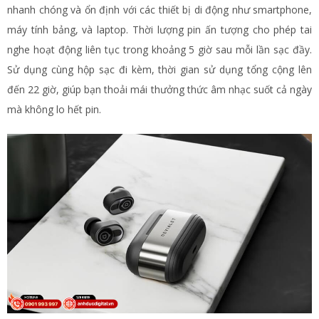
nhanh chóng và ổn định với các thiết bị di động như smartphone,
máy tính bảng, và laptop. Thời lượng pin ấn tượng cho phép tai
nghe hoạt động liên tục trong khoảng 5 giờ sau mỗi lần sạc đầy.
Sử dụng cùng hộp sạc đi kèm, thời gian sử dụng tổng cộng lên
đến 22 giờ, giúp bạn thoải mái thưởng thức âm nhạc suốt cả ngày
mà không lo hết pin.