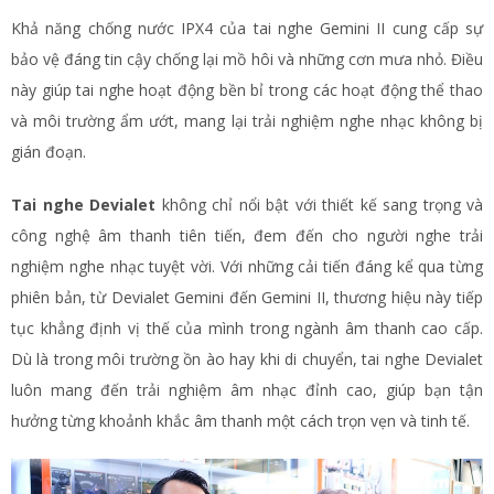
Khả năng chống nước IPX4 của tai nghe Gemini II cung cấp sự
bảo vệ đáng tin cậy chống lại mồ hôi và những cơn mưa nhỏ. Điều
này giúp tai nghe hoạt động bền bỉ trong các hoạt động thể thao
và môi trường ẩm ướt, mang lại trải nghiệm nghe nhạc không bị
gián đoạn.
Tai nghe Devialet
không chỉ nổi bật với thiết kế sang trọng và
công nghệ âm thanh tiên tiến, đem đến cho người nghe trải
nghiệm nghe nhạc tuyệt vời. Với những cải tiến đáng kể qua từng
phiên bản, từ Devialet Gemini đến Gemini II, thương hiệu này tiếp
tục khẳng định vị thế của mình trong ngành âm thanh cao cấp.
Dù là trong môi trường ồn ào hay khi di chuyển, tai nghe Devialet
luôn mang đến trải nghiệm âm nhạc đỉnh cao, giúp bạn tận
hưởng từng khoảnh khắc âm thanh một cách trọn vẹn và tinh tế.