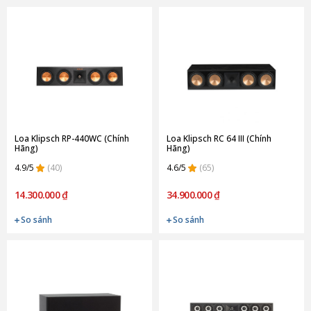
Loa Klipsch RP-440WC (Chính
Loa Klipsch RC 64 III (Chính
Hãng)
Hãng)
4.9/5
(40)
4.6/5
(65)
14.300.000 ₫
34.900.000 ₫
So sánh
So sánh