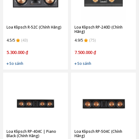
Loa Klipsch R-52C (Chính Hãng)
Loa Klipsch RP-240D (Chính
Hãng)
4.5/5
(43)
4.9/5
(75)
5.300.000 ₫
7.500.000 ₫
So sánh
So sánh
Loa Klipsch RP-404C | Piano
Loa Klipsch RP-504C (Chính
Black (Chính Hãng)
Hãng)