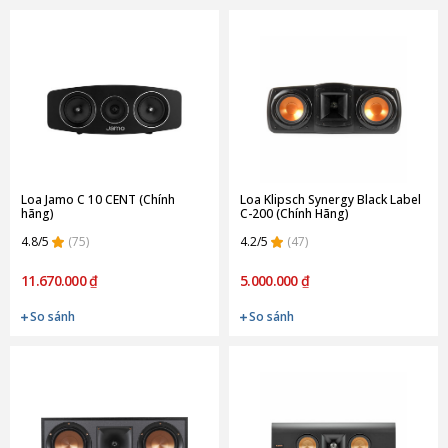
Loa Jamo C 10 CENT (Chính
Loa Klipsch Synergy Black Label
hãng)
C-200 (Chính Hãng)
4.8/5
(75)
4.2/5
(47)
11.670.000 ₫
5.000.000 ₫
So sánh
So sánh