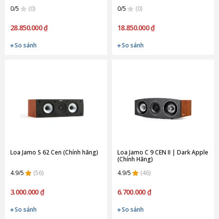
0/5
(0)
0/5
(0)
28.850.000 ₫
18.850.000 ₫
So sánh
So sánh
Loa Jamo S 62 Cen (Chính hãng)
Loa Jamo C 9 CEN II | Dark Apple
(Chính Hãng)
4.9/5
(56)
4.9/5
(46)
3.000.000 ₫
6.700.000 ₫
So sánh
So sánh