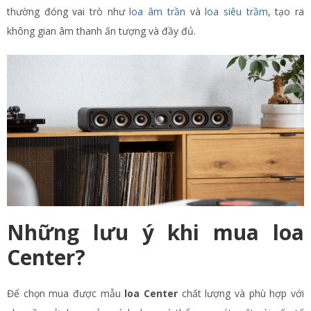
thường đóng vai trò như
loa âm trần
và
loa siêu trầm
, tạo ra
không gian âm thanh ấn tượng và đầy đủ.
Những lưu ý khi mua loa
Center?
Để chọn mua được mẫu
loa Center
chất lượng và phù hợp với