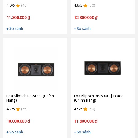
4.9/5
(40)
4.9/5
(50)
11.300.000 ₫
12.300.000 ₫
So sánh
So sánh
Loa Klipsch RP-500C (Chính
Loa Klipsch RP-600C | Black
Hãng)
(Chính Hãng)
4.2/5
(75)
4.9/5
(50)
10.000.000 ₫
11.600.000 ₫
So sánh
So sánh