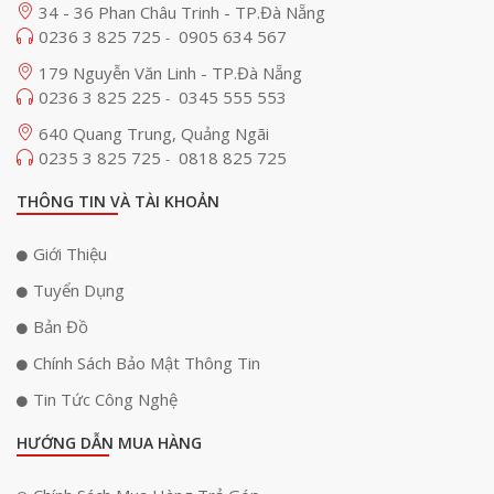
34 - 36 Phan Châu Trinh - TP.Đà Nẵng
0236 3 825 725
0905 634 567
-
179 Nguyễn Văn Linh - TP.Đà Nẵng
0236 3 825 225
0345 555 553
-
640 Quang Trung, Quảng Ngãi
0235 3 825 725
0818 825 725
-
THÔNG TIN VÀ TÀI KHOẢN
Giới Thiệu
Tuyển Dụng
Bản Đồ
Chính Sách Bảo Mật Thông Tin
Tin Tức Công Nghệ
HƯỚNG DẪN MUA HÀNG