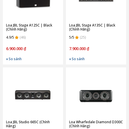
Loa JBL Stage A125C | Black
Loa JBL Stage A135C | Black
(Chính Hãng)
(Chính Hãng)
4.9/5
(46)
5/5
(25)
6.900.000 ₫
7.900.000 ₫
So sánh
So sánh
Loa JBL Studio 665C (Chính
Loa Wharfedale Diamond D300C
Hãng)
(Chính Hãng)