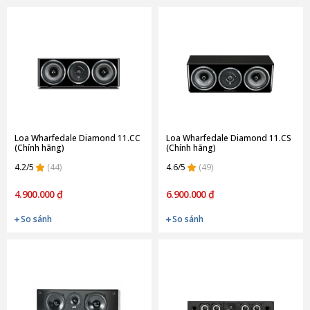
Loa Wharfedale Diamond 11.CC
Loa Wharfedale Diamond 11.CS
(Chính hãng)
(Chính hãng)
4.2/5
(44)
4.6/5
(49)
4.900.000 ₫
6.900.000 ₫
So sánh
So sánh