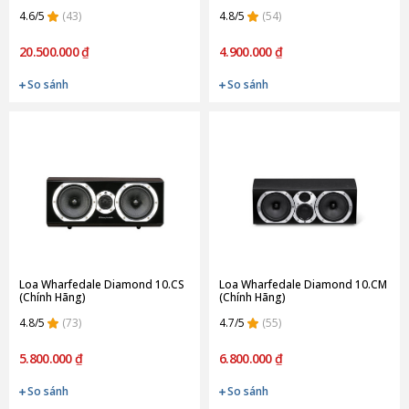
4.6/5
(43)
4.8/5
(54)
20.500.000 ₫
4.900.000 ₫
So sánh
So sánh
Loa Wharfedale Diamond 10.CS
Loa Wharfedale Diamond 10.CM
(Chính Hãng)
(Chính Hãng)
4.8/5
(73)
4.7/5
(55)
5.800.000 ₫
6.800.000 ₫
So sánh
So sánh