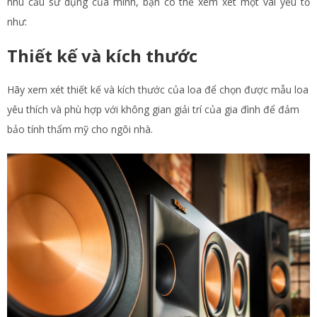
nhu cầu sử dụng của mình, bạn có thể xem xét một vài yếu tố
như:
Thiết kế và kích thước
Hãy xem xét thiết kế và kích thước của loa để chọn được mẫu loa
yêu thích và phù hợp với không gian giải trí của gia đình để đảm
bảo tính thẩm mỹ cho ngôi nhà.