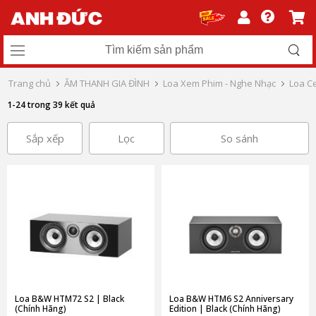
Trang chủ
ÂM THANH GIA ĐÌNH
Loa Xem Phim - Nghe Nhạc
Loa C
1-24 trong 39 kết quả
Sắp xếp
Lọc
So sánh
Loa B&W HTM72 S2 | Black
Loa B&W HTM6 S2 Anniversary
(Chính Hãng)
Edition | Black (Chính Hãng)