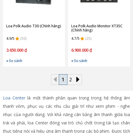
Loa Polk Audio T30 (Chính hãng)
Loa Polk Audio Monitor XT35C
(Chính hãng)
4.9/5
(50)
4.7/5
(25)
3.650.000 ₫
6.900.000 ₫
So sánh
So sánh
1
2
Loa Center
là một thành phần quan trọng trong hệ thống âm
thanh vòm, phục vụ các nhu cầu giải trí như xem phim - nghe
nhạc của người dùng. Với khả năng cân bằng âm thanh giữa loa
trái và phải, loa Center đóng vai trò chủ chốt trong tái tạo chân
thực tiếng nói và hiệu ứng âm thanh trong các bộ phim. Được tích