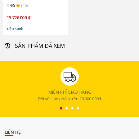
4.4/5
(46)
15.726.000 ₫
So sánh
SẢN PHẨM ĐÃ XEM
MIỄN PHÍ GIAO HÀNG
Đối với sản phẩm trên 10.000.000đ
LIÊN HỆ