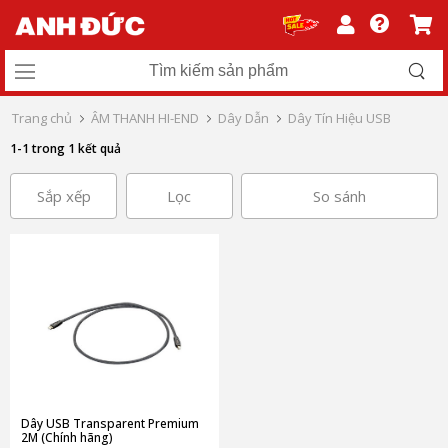
Trang chủ
ÂM THANH HI-END
Dây Dẫn
Dây Tín Hiệu USB
1-1 trong 1 kết quả
Sắp xếp
Lọc
So sánh
Dây USB Transparent Premium
2M (Chính hãng)