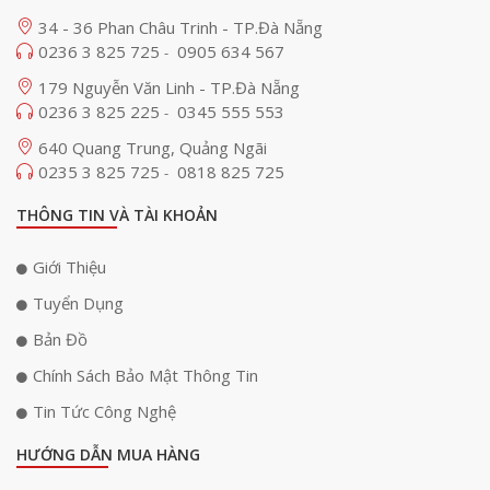
34 - 36 Phan Châu Trinh - TP.Đà Nẵng
0236 3 825 725
0905 634 567
-
179 Nguyễn Văn Linh - TP.Đà Nẵng
0236 3 825 225
0345 555 553
-
640 Quang Trung, Quảng Ngãi
0235 3 825 725
0818 825 725
-
THÔNG TIN VÀ TÀI KHOẢN
Giới Thiệu
Tuyển Dụng
Bản Đồ
Chính Sách Bảo Mật Thông Tin
Tin Tức Công Nghệ
HƯỚNG DẪN MUA HÀNG