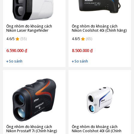
Ống nhòm đo khoảng cách
Ống nhòm đo khoảng cách
Nikon Laser Rangefinder
Nikon Coolshot 40i (Chính hãng)
Coolshot 20 GII (Chính hãng)
4.6/5
(55)
4.8/5
(65)
6.590.000 ₫
8.500.000 ₫
So sánh
So sánh
Ống nhòm đo khoảng cách
Ống nhòm đo khoảng cách
Nikon Prostaff 7i (Chính hãng)
Nikon Coolshot 40I GII (Chính