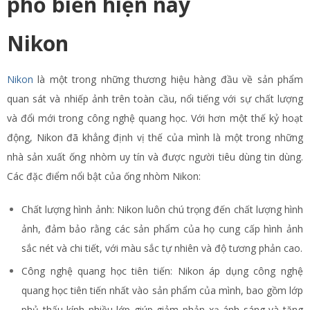
phổ biến hiện nay
Nikon
Nikon
là một trong những thương hiệu hàng đầu về sản phẩm
quan sát và nhiếp ảnh trên toàn cầu, nổi tiếng với sự chất lượng
và đổi mới trong công nghệ quang học. Với hơn một thế kỷ hoạt
động, Nikon đã khẳng định vị thế của mình là một trong những
nhà sản xuất ống nhòm uy tín và được người tiêu dùng tin dùng.
Các đặc điểm nổi bật của ống nhòm Nikon:
Chất lượng hình ảnh: Nikon luôn chú trọng đến chất lượng hình
ảnh, đảm bảo rằng các sản phẩm của họ cung cấp hình ảnh
sắc nét và chi tiết, với màu sắc tự nhiên và độ tương phản cao.
Công nghệ quang học tiên tiến: Nikon áp dụng công nghệ
quang học tiên tiến nhất vào sản phẩm của mình, bao gồm lớp
phủ thấu kính nhiều lớp giúp giảm phản xạ ánh sáng và tăng