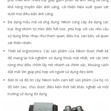
khả năng truyền dẫn ánh sáng, cải thiện hiệu suất quan sát
dưới mọi điều kiện ánh sáng.
Đa dạng mẫu mã và ứng dụng: Nikon cung cấp đa dạng các
loại ống nhòm từ mini đến full-size, phù hợp với các nhu cầu
sử dụng khác nhau như tham quan, điều tra, săn bắn, và quan
sát thiên nhiên.
Thiết kế ergonomics: Các sản phẩm của Nikon được thiết kế
để mang lại trải nghiệm sử dụng thoải mái nhất, với các tính
năng như điều chỉnh lấy nét nhanh và chính xác, khoảng cách
đặt mắt lớn giúp phù hợp với người sử dụng đeo kính.
Bền bỉ và độ tin cậy: Nikon luôn cam kết sản phẩm của họ có
độ bền cao, chịu được điều kiện thời tiết khắc nghiệt và môi
trường sử dụng đa dạng.