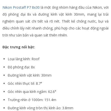
Nikon Prostaff P7 8x30
là một ống nhòm hàng đầu của Nikon, với
độ phóng đại 8x và đường kính vật kính 30mm, mang lại trải
nghiệm quan sát chi tiết và rõ nét. Thiết kế chống nước, bụi và
điều chỉnh lấy nét nhanh chóng, phù hợp cho các hoạt động ngoài
trời như săn bắn và quan sát thiên nhiên.
Đặc trưng nổi bật:
Loại lăng kính: Roof
Độ phóng đại: 8x
Đường kính vật kính: 30mm
Góc nhìn thực tế: 8.7°
Góc nhìn qua kính ngắm: 62.6°
Trường nhìn ở 1000m: 151.4m
Đường kính vòng tròn thị kính ảo: 3.8mm