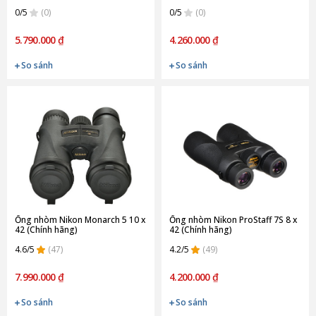
0/5
(0)
0/5
(0)
5.790.000 ₫
4.260.000 ₫
So sánh
So sánh
Ống nhòm Nikon Monarch 5 10 x
Ống nhòm Nikon ProStaff 7S 8 x
42 (Chính hãng)
42 (Chính hãng)
4.6/5
(47)
4.2/5
(49)
7.990.000 ₫
4.200.000 ₫
So sánh
So sánh