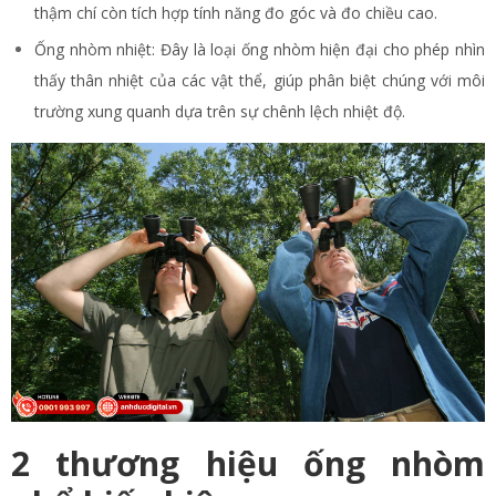
thậm chí còn tích hợp tính năng đo góc và đo chiều cao.
Ống nhòm nhiệt: Đây là loại ống nhòm hiện đại cho phép nhìn
thấy thân nhiệt của các vật thể, giúp phân biệt chúng với môi
trường xung quanh dựa trên sự chênh lệch nhiệt độ.
2 thương hiệu ống nhòm