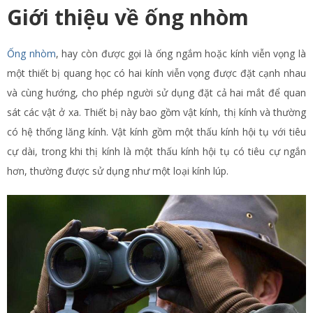
Giới thiệu về ống nhòm
Ống nhòm
, hay còn được gọi là ống ngắm hoặc kính viễn vọng là
một thiết bị quang học có hai kính viễn vọng được đặt cạnh nhau
và cùng hướng, cho phép người sử dụng đặt cả hai mắt để quan
sát các vật ở xa. Thiết bị này bao gồm vật kính, thị kính và thường
có hệ thống lăng kính. Vật kính gồm một thấu kính hội tụ với tiêu
cự dài, trong khi thị kính là một thấu kính hội tụ có tiêu cự ngắn
hơn, thường được sử dụng như một loại kính lúp.