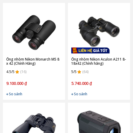
Ống nhòm Nikon Monarch M5 8
Ống nhòm Nikon Aculon A211 8-
x 42 (Chính Hãng)
18x42 (Chính hãng)
4.5/5
(16)
5/5
(64)
9.100.000 ₫
5.740.000 ₫
So sánh
So sánh