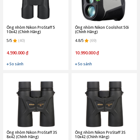
Ống nhòm Nikon ProStaff 5
Ống nhòm Nikon Coolshot 50i
10x42 (Chính Hãng)
(Chính Hãng)
5/5
(40)
4.8/5
(69)
4.590.000 ₫
10.990.000 ₫
So sánh
So sánh
Ống nhòm Nikon ProStaff 3S
Ống nhòm Nikon ProStaff 3S
8x42 (Chính Hãng)
10x42 (Chính Hãng)