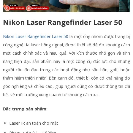
Nikon Laser Rangefinder Laser 50
Nikon Laser Rangefinder Laser 50
là một ống nhòm được trang bị
công nghệ tia laser hồng ngoại, được thiết kế để đo khoảng cách
một cách chính xác và hiệu quả. Với kích thước nhỏ gọn và tính
năng hiện đại, sản phẩm này là một công cụ đắc lực cho những
người cần đo đạc trong các hoạt động như săn bắn, golf, hoặc
thám hiểm thiên nhiên. Bên cạnh đó, thiết bị còn có khả năng đo
góc nghiêng và chiều cao, giúp người dùng có được thông tin chi
tiết về môi trường xung quanh từ khoảng cách xa.
Đặc trưng sản phẩm:
Laser IR an toàn cho mắt
Phạm vi đo 9.1 - 1.820m