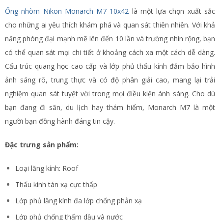
Ống nhòm Nikon Monarch M7 10x42
là một lựa chọn xuất sắc
cho những ai yêu thích khám phá và quan sát thiên nhiên. Với khả
năng phóng đại mạnh mẽ lên đến 10 lần và trường nhìn rộng, bạn
có thể quan sát mọi chi tiết ở khoảng cách xa một cách dễ dàng.
Cấu trúc quang học cao cấp và lớp phủ thấu kính đảm bảo hình
ảnh sáng rõ, trung thực và có độ phân giải cao, mang lại trải
nghiệm quan sát tuyệt vời trong mọi điều kiện ánh sáng. Cho dù
bạn đang đi săn, du lịch hay thám hiểm, Monarch M7 là một
người bạn đồng hành đáng tin cậy.
Đặc trưng sản phẩm:
Loại lăng kính: Roof
Thấu kính tán xạ cực thấp
Lớp phủ lăng kính đa lớp chống phản xạ
Lớp phủ chống thấm dầu và nước