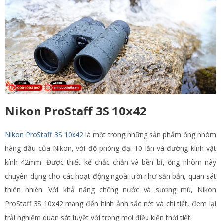
Nikon ProStaff 3S 10x42
Nikon ProStaff 3S 10x42
là một trong những sản phẩm ống nhòm
hàng đầu của Nikon, với độ phóng đại 10 lần và đường kính vật
kính 42mm. Được thiết kế chắc chắn và bền bỉ, ống nhòm này
chuyên dụng cho các hoạt động ngoài trời như săn bắn, quan sát
thiên nhiên. Với khả năng chống nước và sương mù, Nikon
ProStaff 3S 10x42 mang đến hình ảnh sắc nét và chi tiết, đem lại
trải nghiệm quan sát tuyệt vời trong mọi điều kiện thời tiết.