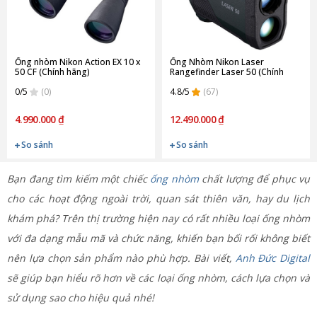
Ống nhòm Nikon Action EX 10 x
Ống Nhòm Nikon Laser
50 CF (Chính hãng)
Rangefinder Laser 50 (Chính
hãng)
0/5
(0)
4.8/5
(67)
4.990.000 ₫
12.490.000 ₫
So sánh
So sánh
Bạn đang tìm kiếm một chiếc
ống nhòm
chất lượng để phục vụ
cho các hoạt động ngoài trời, quan sát thiên văn, hay du lịch
khám phá? Trên thị trường hiện nay có rất nhiều loại ống nhòm
với đa dạng mẫu mã và chức năng, khiến bạn bối rối không biết
nên lựa chọn sản phẩm nào phù hợp. Bài viết,
Anh Đức Digital
sẽ giúp bạn hiểu rõ hơn về các loại ống nhòm, cách lựa chọn và
sử dụng sao cho hiệu quả nhé!