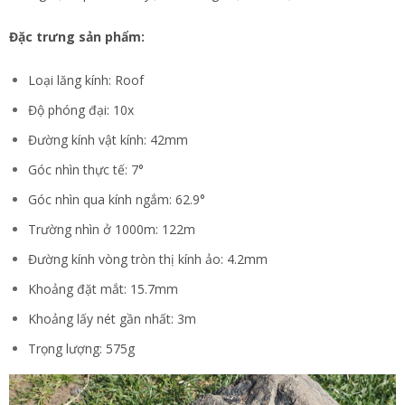
Đặc trưng sản phẩm:
Loại lăng kính: Roof
Độ phóng đại: 10x
Đường kính vật kính: 42mm
Góc nhìn thực tế: 7°
Góc nhìn qua kính ngắm: 62.9°
Trường nhìn ở 1000m: 122m
Đường kính vòng tròn thị kính ảo: 4.2mm
Khoảng đặt mắt: 15.7mm
Khoảng lấy nét gần nhất: 3m
Trọng lượng: 575g