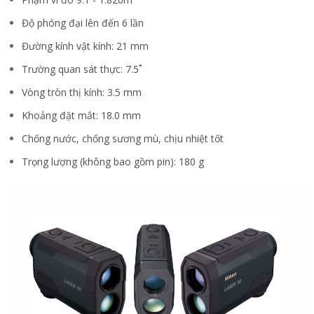
Độ phóng đại lên đến 6 lần
Đường kính vật kính: 21 mm
Trường quan sát thực: 7.5˚
Vòng tròn thị kính: 3.5 mm
Khoảng đặt mắt: 18.0 mm
Chống nước, chống sương mù, chịu nhiệt tốt
Trọng lượng (không bao gồm pin): 180 g