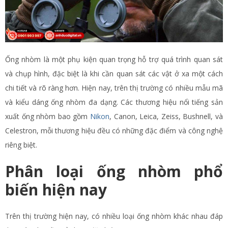
Ống nhòm là một phụ kiện quan trọng hỗ trợ quá trình quan sát
và chụp hình, đặc biệt là khi cần quan sát các vật ở xa một cách
chi tiết và rõ ràng hơn. Hiện nay, trên thị trường có nhiều mẫu mã
và kiểu dáng ống nhòm đa dạng. Các thương hiệu nổi tiếng sản
xuất ống nhòm bao gồm
Nikon
, Canon, Leica, Zeiss, Bushnell, và
Celestron, mỗi thương hiệu đều có những đặc điểm và công nghệ
riêng biệt.
Phân loại ống nhòm phổ
biến hiện nay
Trên thị trường hiện nay, có nhiều loại ống nhòm khác nhau đáp