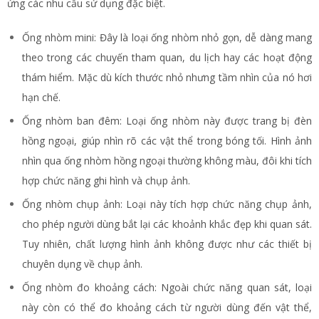
ứng các nhu cầu sử dụng đặc biệt.
Ống nhòm mini: Đây là loại ống nhòm nhỏ gọn, dễ dàng mang
theo trong các chuyến tham quan, du lịch hay các hoạt động
thám hiểm. Mặc dù kích thước nhỏ nhưng tầm nhìn của nó hơi
hạn chế.
Ống nhòm ban đêm: Loại ống nhòm này được trang bị đèn
hồng ngoại, giúp nhìn rõ các vật thể trong bóng tối. Hình ảnh
nhìn qua ống nhòm hồng ngoại thường không màu, đôi khi tích
hợp chức năng ghi hình và chụp ảnh.
Ống nhòm chụp ảnh: Loại này tích hợp chức năng chụp ảnh,
cho phép người dùng bắt lại các khoảnh khắc đẹp khi quan sát.
Tuy nhiên, chất lượng hình ảnh không được như các thiết bị
chuyên dụng về chụp ảnh.
Ống nhòm đo khoảng cách: Ngoài chức năng quan sát, loại
này còn có thể đo khoảng cách từ người dùng đến vật thể,