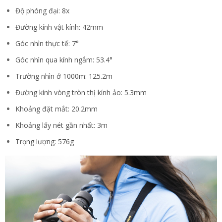
Độ phóng đại: 8x
Đường kính vật kính: 42mm
Góc nhìn thực tế: 7°
Góc nhìn qua kính ngắm: 53.4°
Trường nhìn ở 1000m: 125.2m
Đường kính vòng tròn thị kính ảo: 5.3mm
Khoảng đặt mắt: 20.2mm
Khoảng lấy nét gần nhất: 3m
Trọng lượng: 576g