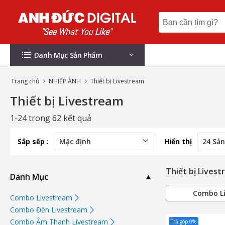
Danh Mục Sản Phẩm
Trang chủ
NHIẾP ẢNH
Thiết bị Livestream
Thiết bị Livestream
1-24 trong 62 kết quả
Sắp sếp :
Hiển thị
Thiết bị Lives
Danh Mục
Combo L
Combo Livestream
Combo Đèn Livestream
Combo Âm Thanh Livestream
Trả góp 0%