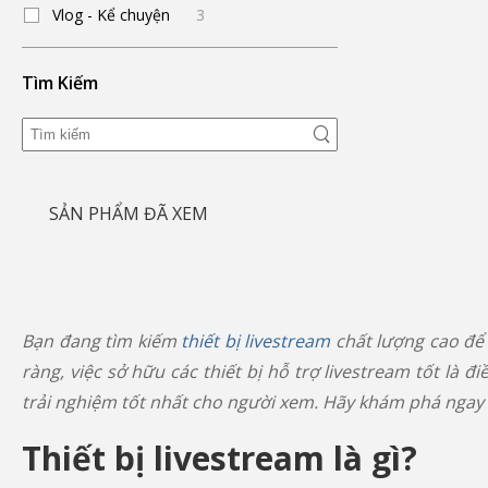
Vlog - Kể chuyện
3
Tìm Kiếm
SẢN PHẨM ĐÃ XEM
Bạn đang tìm kiếm
thiết bị livestream
chất lượng cao để 
ràng, việc sở hữu các thiết bị hỗ trợ livestream tốt l
trải nghiệm tốt nhất cho người xem. Hãy khám phá ngay
Thiết bị livestream là gì?