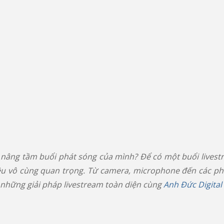
nâng tầm buổi phát sóng của mình? Để có một buổi livest
à điều vô cùng quan trọng. Từ camera, microphone đến các p
 những giải pháp livestream toàn diện cùng
Anh Đức Digital