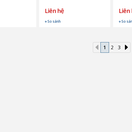
Liên hệ
Liên
So sánh
So sá
1
2
3