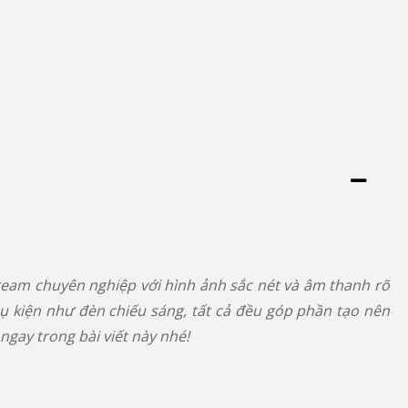
ream chuyên nghiệp với hình ảnh sắc nét và âm thanh rõ
hụ kiện như đèn chiếu sáng, tất cả đều góp phần tạo nên
ngay trong bài viết này nhé!