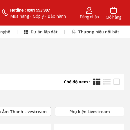
Hotline : 0901 993 997
Mua hàng - Góp ý - Bảo hành
Đăng nhập
Giỏ hàng
 nghệ
|
Dự án lắp đặt
|
Thương hiệu nổi bật
Chế độ xem :
 Âm Thanh Livestream
Phụ kiện Livestream