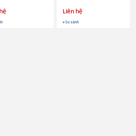
 hệ
Liên hệ
nh
So sánh