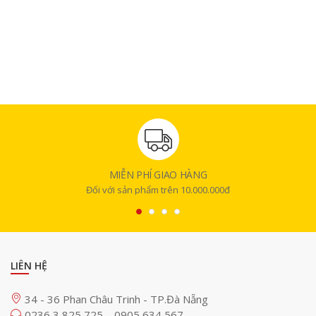
MIỄN PHÍ GIAO HÀNG
Đối với sản phẩm trên 10.000.000đ
LIÊN HỆ
34 - 36 Phan Châu Trinh - TP.Đà Nẵng
0236 3 825 725
0905 634 567
-