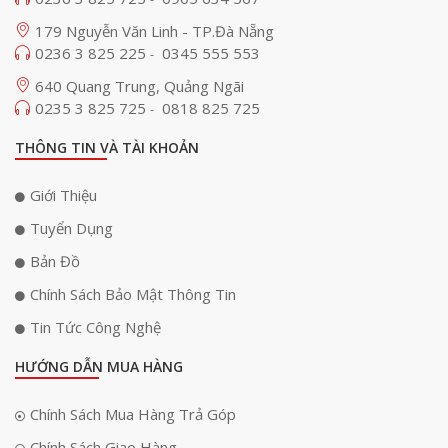
179 Nguyễn Văn Linh - TP.Đà Nẵng
0236 3 825 225
0345 555 553
-
640 Quang Trung, Quảng Ngãi
0235 3 825 725
0818 825 725
-
THÔNG TIN VÀ TÀI KHOẢN
Giới Thiệu
Tuyển Dụng
Bản Đồ
Chính Sách Bảo Mật Thông Tin
Tin Tức Công Nghệ
HƯỚNG DẪN MUA HÀNG
Chính Sách Mua Hàng Trả Góp
Chính Sách Giao Hàng