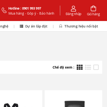
Hotline : 0901 993 997
Mua hàng - Góp ý - Bảo hành
Đăng nhập
Giỏ hàng
 nghệ
|
Dự án lắp đặt
|
Thương hiệu nổi bật
Chế độ xem :