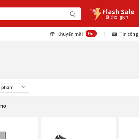
Flash Sale
Hết thời gian
Hot
Khuyến mãi
|
Tin công
smo