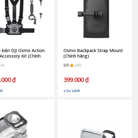
 kiện DJI Osmo Action
Osmo Backpack Strap Mount
 Accessory Kit (Chính
(Chính hãng)
54)
5/5
(45)
.000 ₫
399.000 ₫
nh
So sánh