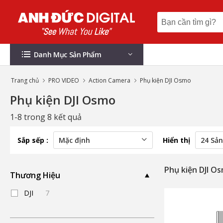
Danh Mục Sản Phẩm
Trang chủ
PRO VIDEO
Action Camera
Phụ kiện DJI Osmo
Phụ kiện DJI Osmo
1-8 trong 8 kết quả
Sắp sếp :
Hiển thị
Phụ kiện DJI O
Thương Hiệu
DJI
7