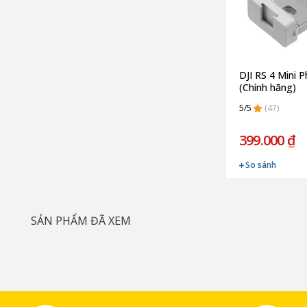
DJI RS 4 Mini 
(Chính hãng)
5/5
(47)
399.000 ₫
So sánh
SẢN PHẨM ĐÃ XEM