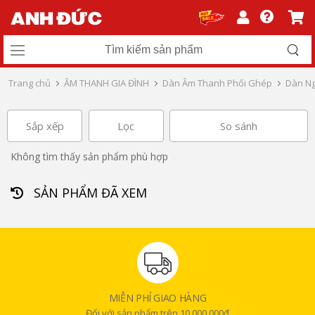
Trang chủ
ÂM THANH GIA ĐÌNH
Dàn Âm Thanh Phối Ghép
Dàn Ng
Sắp xếp
Lọc
So sánh
Không tìm thấy sản phẩm phù hợp
SẢN PHẨM ĐÃ XEM
MIỄN PHÍ GIAO HÀNG
Đối với sản phẩm trên 10.000.000đ