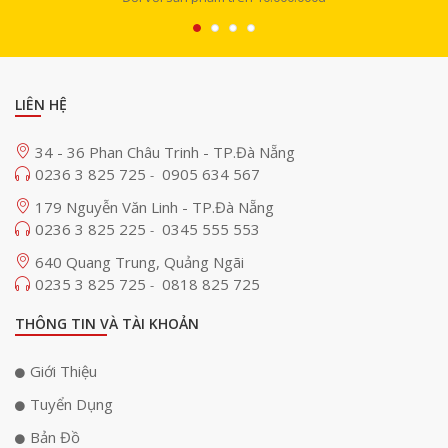
LIÊN HỆ
34 - 36 Phan Châu Trinh - TP.Đà Nẵng
0236 3 825 725
0905 634 567
-
179 Nguyễn Văn Linh - TP.Đà Nẵng
0236 3 825 225
0345 555 553
-
640 Quang Trung, Quảng Ngãi
0235 3 825 725
0818 825 725
-
THÔNG TIN VÀ TÀI KHOẢN
Giới Thiệu
Tuyển Dụng
Bản Đồ