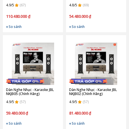
4.9/5
(67)
4.8/5
(69)
110.480.000 ₫
54.480.000 ₫
So sánh
So sánh
Dàn Nghe Nhạc - Karaoke JBL
Dàn Nghe Nhạc - Karaoke JBL
NKJB05 (Chính Hãng)
NKJB02 (Chính Hãng)
4.9/5
(57)
4.9/5
(57)
59.480.000 ₫
81.480.000 ₫
So sánh
So sánh