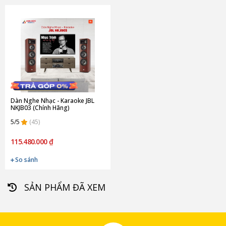
Dàn Nghe Nhạc - Karaoke JBL
NKJB03 (Chính Hãng)
5/5
(45)
115.480.000 ₫
So sánh
SẢN PHẨM ĐÃ XEM