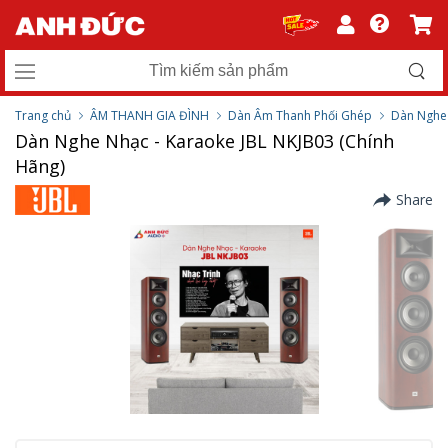
Trang chủ
ÂM THANH GIA ĐÌNH
Dàn Âm Thanh Phối Ghép
Dàn Nghe 
Dàn Nghe Nhạc - Karaoke JBL NKJB03 (Chính
Hãng)
Share