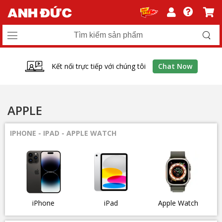
Kết nối trực tiếp với chúng tôi
Chat Now
APPLE
IPHONE - IPAD - APPLE WATCH
iPhone
iPad
Apple Watch