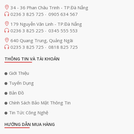
34 - 36 Phan Châu Trinh - TP.Đà Nẵng
0236 3 825 725
0905 634 567
-
179 Nguyễn Văn Linh - TP.Đà Nẵng
0236 3 825 225
0345 555 553
-
640 Quang Trung, Quảng Ngãi
0235 3 825 725
0818 825 725
-
THÔNG TIN VÀ TÀI KHOẢN
Giới Thiệu
Tuyển Dụng
Bản Đồ
Chính Sách Bảo Mật Thông Tin
Tin Tức Công Nghệ
HƯỚNG DẪN MUA HÀNG