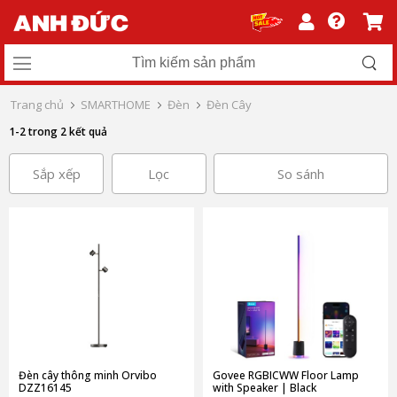
Trang chủ
SMARTHOME
Đèn
Đèn Cây
1-2 trong 2 kết quả
Sắp xếp
Lọc
So sánh
Đèn cây thông minh Orvibo
Govee RGBICWW Floor Lamp
DZZ16145
with Speaker | Black