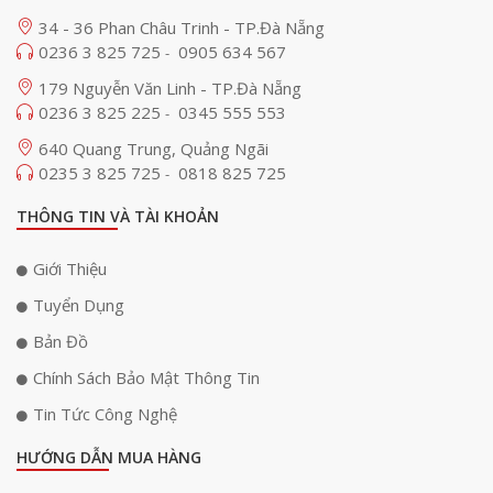
34 - 36 Phan Châu Trinh - TP.Đà Nẵng
0236 3 825 725
0905 634 567
-
179 Nguyễn Văn Linh - TP.Đà Nẵng
0236 3 825 225
0345 555 553
-
640 Quang Trung, Quảng Ngãi
0235 3 825 725
0818 825 725
-
THÔNG TIN VÀ TÀI KHOẢN
Giới Thiệu
Tuyển Dụng
Bản Đồ
Chính Sách Bảo Mật Thông Tin
Tin Tức Công Nghệ
HƯỚNG DẪN MUA HÀNG