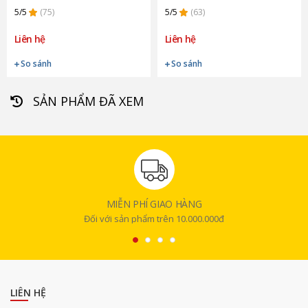
5/5
(75)
5/5
(63)
Liên hệ
Liên hệ
So sánh
So sánh
SẢN PHẨM ĐÃ XEM
MIỄN PHÍ GIAO HÀNG
Đối với sản phẩm trên 10.000.000đ
LIÊN HỆ