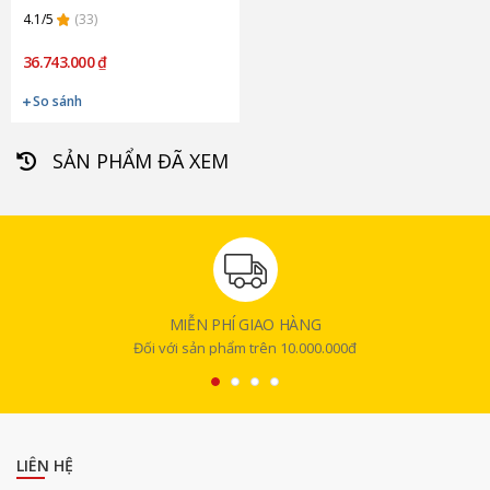
(Chính hãng)
4.1/5
(33)
36.743.000 ₫
So sánh
SẢN PHẨM ĐÃ XEM
MIỄN PHÍ GIAO HÀNG
Đối với sản phẩm trên 10.000.000đ
LIÊN HỆ