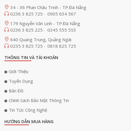
34 - 36 Phan Châu Trinh - TP.Đà Nẵng
0236 3 825 725
0905 634 567
-
179 Nguyễn Văn Linh - TP.Đà Nẵng
0236 3 825 225
0345 555 553
-
640 Quang Trung, Quảng Ngãi
0235 3 825 725
0818 825 725
-
THÔNG TIN VÀ TÀI KHOẢN
Giới Thiệu
Tuyển Dụng
Bản Đồ
Chính Sách Bảo Mật Thông Tin
Tin Tức Công Nghệ
HƯỚNG DẪN MUA HÀNG