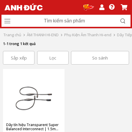
Trang chủ
ÂM THANH HI-END
Phụ Kiện Âm Thanh Hi-end
Dây Tiế
1-1 trong 1 kết quả
Sắp xếp
Lọc
So sánh
Dây tín hiệu Transparent Super
Balanced Interconnect | 1.5m