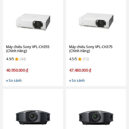
Máy chiếu Sony VPL-CH355
Máy chiếu Sony VPL-CH375
(Chính Hãng)
(Chính Hãng)
4.9/5
(44)
4.5/5
(12)
40.950.000 ₫
47.480.000 ₫
So sánh
So sánh