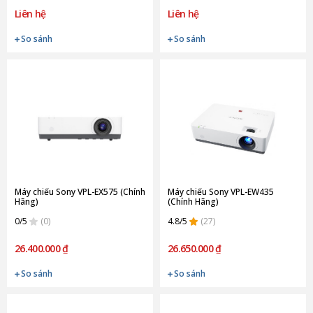
Liên hệ
Liên hệ
So sánh
So sánh
Máy chiếu Sony VPL-EX575 (Chính
Máy chiếu Sony VPL-EW435
Hãng)
(Chính Hãng)
0/5
(0)
4.8/5
(27)
26.400.000 ₫
26.650.000 ₫
So sánh
So sánh