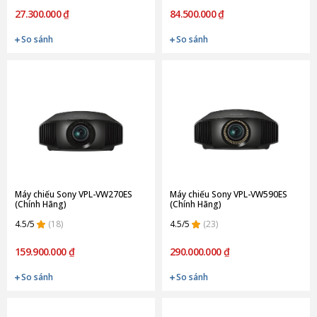
27.300.000 ₫
84.500.000 ₫
So sánh
So sánh
Máy chiếu Sony VPL-VW270ES
Máy chiếu Sony VPL-VW590ES
(Chính Hãng)
(Chính Hãng)
4.5/5
(18)
4.5/5
(23)
159.900.000 ₫
290.000.000 ₫
So sánh
So sánh