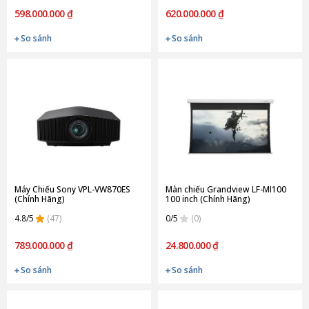
598.000.000 ₫
620.000.000 ₫
So sánh
So sánh
Máy Chiếu Sony VPL-VW870ES
Màn chiếu Grandview LF-MI100
(Chính Hãng)
100 inch (Chính Hãng)
4.8/5
(47)
0/5
(0)
789.000.000 ₫
24.800.000 ₫
So sánh
So sánh