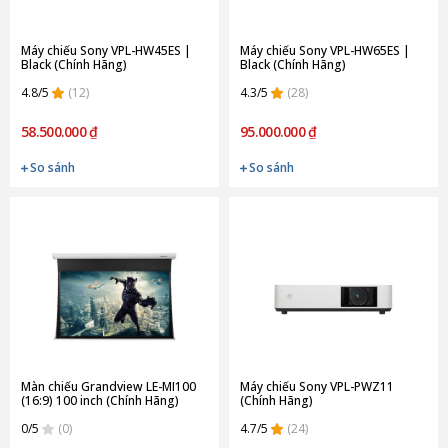
Máy chiếu Sony VPL-HW45ES |
Máy chiếu Sony VPL-HW65ES |
Black (Chính Hãng)
Black (Chính Hãng)
4.8/5
(12)
4.3/5
(28)
58.500.000 ₫
95.000.000 ₫
So sánh
So sánh
Màn chiếu Grandview LE-MI100
Máy chiếu Sony VPL-PWZ11
(16:9) 100 inch (Chính Hãng)
(Chính Hãng)
0/5
(0)
4.7/5
(24)