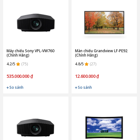
Máy chiếu Sony VPL-VW760
Màn chiếu Grandview LF-PE92
(Chính Hãng)
(Chính Hãng)
4.2/5
(75)
4.8/5
(27)
535.000.000 ₫
12.600.000 ₫
So sánh
So sánh