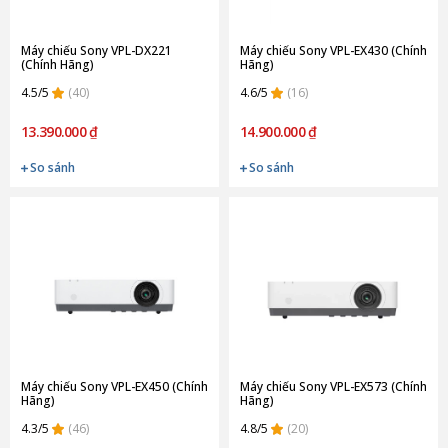
Máy chiếu Sony VPL-DX221
Máy chiếu Sony VPL-EX430 (Chính
(Chính Hãng)
Hãng)
4.5/5
(40)
4.6/5
(16)
13.390.000 ₫
14.900.000 ₫
So sánh
So sánh
Máy chiếu Sony VPL-EX450 (Chính
Máy chiếu Sony VPL-EX573 (Chính
Hãng)
Hãng)
4.3/5
(46)
4.8/5
(20)