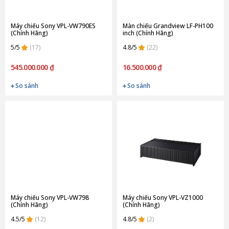
Máy chiếu Sony VPL-VW790ES
Màn chiếu Grandview LF-PH100
(Chính Hãng)
inch (Chính Hãng)
5/5
(17)
4.8/5
(22)
545.000.000 ₫
16.500.000 ₫
So sánh
So sánh
Máy chiếu Sony VPL-VW798
Máy chiếu Sony VPL-VZ1000
(Chính Hãng)
(Chính Hãng)
4.5/5
(12)
4.8/5
(2)