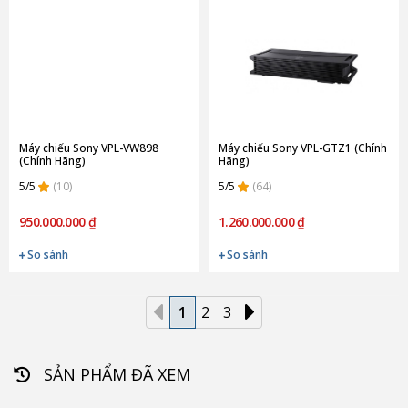
Máy chiếu Sony VPL-VW898
Máy chiếu Sony VPL-GTZ1 (Chính
(Chính Hãng)
Hãng)
5/5
(10)
5/5
(64)
950.000.000 ₫
1.260.000.000 ₫
So sánh
So sánh
1
2
3
SẢN PHẨM ĐÃ XEM