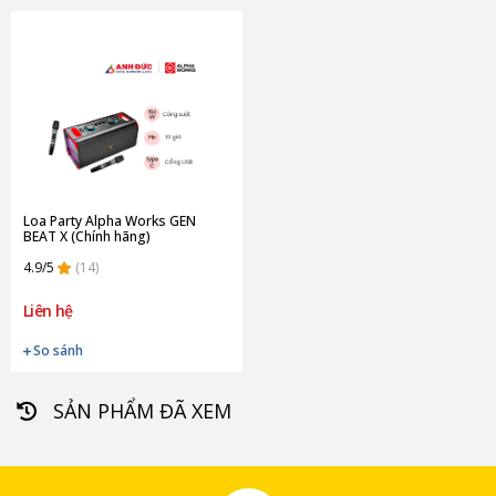
Loa Party Alpha Works GEN
BEAT X (Chính hãng)
4.9/5
(14)
Liên hệ
So sánh
SẢN PHẨM ĐÃ XEM