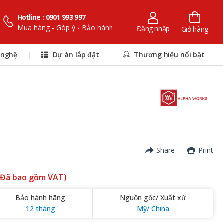
Hotline : 0901 993 997
Mua hàng - Góp ý - Bảo hành
Đăng nhập
Giỏ hàng
 nghệ
|
Dự án lắp đặt
|
Thương hiệu nổi bật
Share
Print
(Đã bao gồm VAT)
Bảo hành hãng
Nguồn gốc/ Xuất xứ
12 tháng
Mỹ/ China