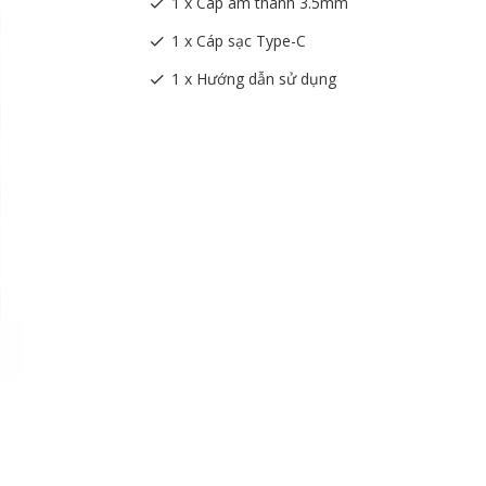
1 x Cáp âm thanh 3.5mm
1 x Cáp sạc Type-C
1 x Hướng dẫn sử dụng