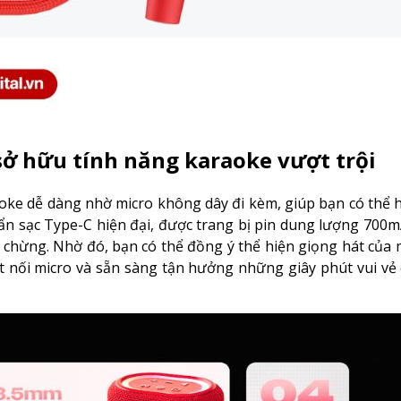
sở hữu tính năng karaoke vượt trội
oke dễ dàng nhờ micro không dây đi kèm, giúp bạn có thể
uẩn sạc Type-C hiện đại, được trang bị pin dung lượng 700
 chừng. Nhờ đó, bạn có thể đồng ý thể hiện giọng hát của 
kết nối micro và sẵn sàng tận hưởng những giây phút vui vẻ