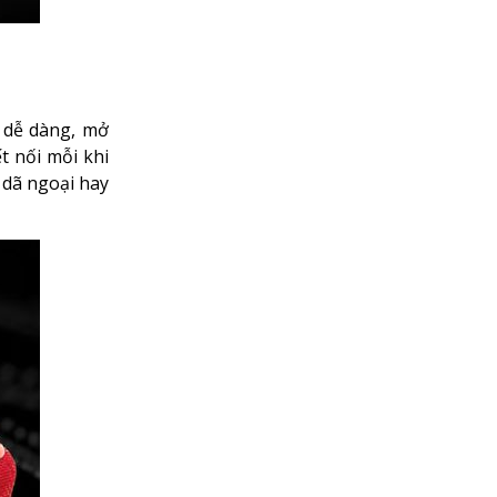
 dễ dàng, mở
t nối mỗi khi
 dã ngoại hay