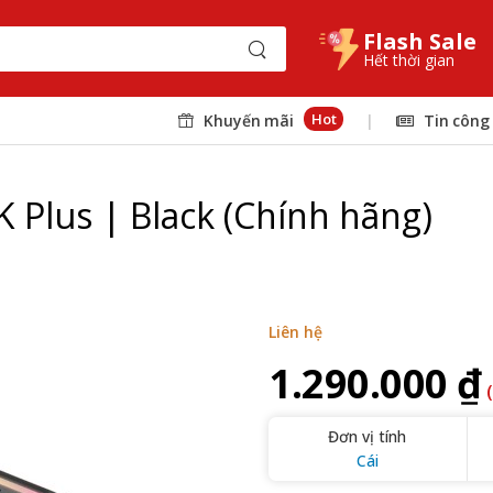
Flash Sale
Hết thời gian
Hot
Khuyến mãi
|
Tin công
 Plus | Black (Chính hãng)
Liên hệ
1.290.000 ₫
Đơn vị tính
Cái