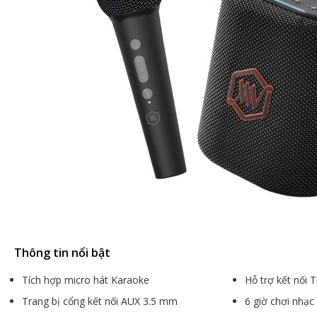
Thông tin nổi bật
Tích hợp micro hát Karaoke
Hỗ trợ kết nối 
Trang bị cổng kết nối AUX 3.5 mm
6 giờ chơi nhạc 