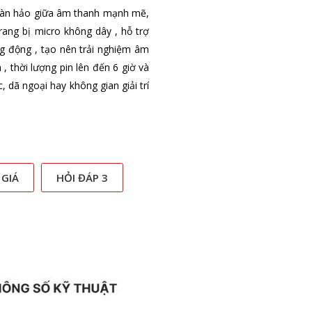
hoàn hảo giữa âm thanh mạnh mẽ,
rang bị micro không dây , hỗ trợ
g động , tạo nên trải nghiệm âm
, thời lượng pin lên đến 6 giờ và
dã ngoại hay không gian giải trí
 GIÁ
HỎI ĐÁP 3