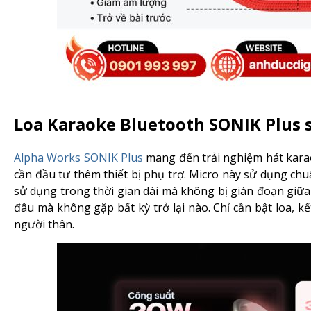
Loa Karaoke Bluetooth SONIK Plus 
Alpha Works SONIK Plus
mang đến trải nghiệm hát kara
cần đầu tư thêm thiết bị phụ trợ. Micro này sử dụng ch
sử dụng trong thời gian dài mà không bị gián đoạn giữa
đâu mà không gặp bất kỳ trở lại nào. Chỉ cần bật loa, 
người thân.