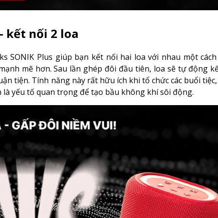
 kết nối 2 loa
s SONIK Plus giúp bạn kết nối hai loa với nhau một cách
ạnh mẽ hơn. Sau lần ghép đôi đầu tiên, loa sẽ tự động kế
n tiện. Tính năng này rất hữu ích khi tổ chức các buổi tiệc,
n là yếu tố quan trọng để tạo bầu không khí sôi động.