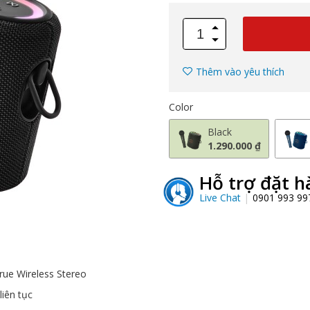
Thêm vào yêu thích
Color
Black
1.290.000 ₫
Hỗ trợ đặt h
Live Chat
0901 993 9
True Wireless Stereo
liên tục