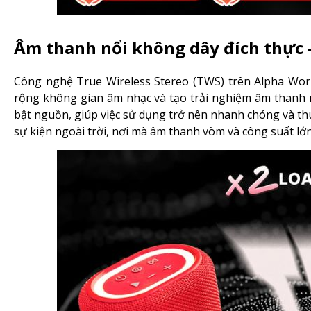
Âm thanh nổi không dây đích thực –
Công nghệ True Wireless Stereo (TWS) trên Alpha Work
rộng không gian âm nhạc và tạo trải nghiệm âm thanh m
bật nguồn, giúp việc sử dụng trở nên nhanh chóng và thuậ
sự kiện ngoài trời, nơi mà âm thanh vòm và công suất lớ