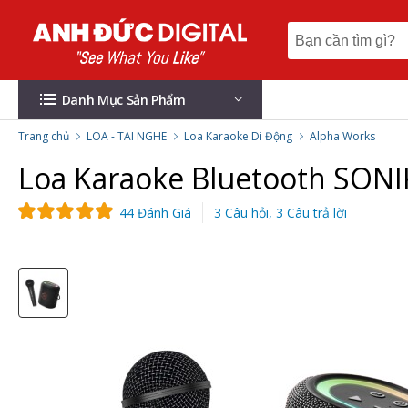
Danh Mục Sản Phẩm
Trang chủ
LOA - TAI NGHE
Loa Karaoke Di Động
Alpha Works
Loa Karaoke Bluetooth SONIK
44 Đánh Giá
3 Câu hỏi, 3 Câu trả lời