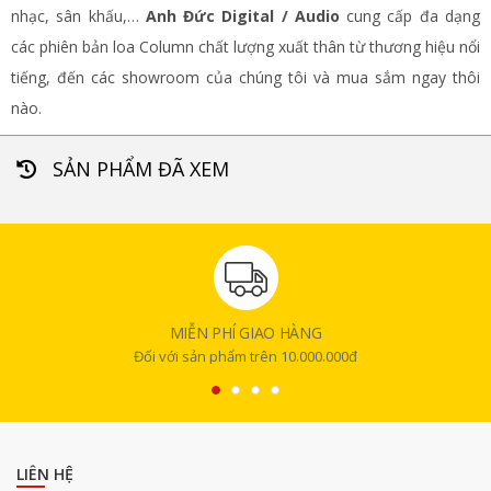
nhạc, sân khấu,…
Anh Đức Digital / Audio
cung cấp đa dạng
các phiên bản loa Column chất lượng xuất thân từ thương hiệu nổi
tiếng, đến các showroom của chúng tôi và mua sắm ngay thôi
nào.
SẢN PHẨM ĐÃ XEM
MIỄN PHÍ GIAO HÀNG
Đối với sản phẩm trên 10.000.000đ
LIÊN HỆ