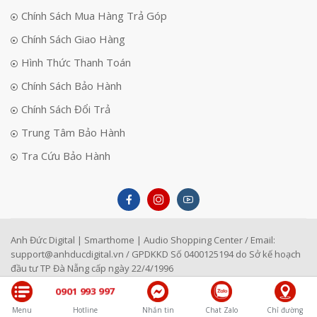
Chính Sách Mua Hàng Trả Góp
Chính Sách Giao Hàng
Hình Thức Thanh Toán
Chính Sách Bảo Hành
Chính Sách Đổi Trả
Trung Tâm Bảo Hành
Tra Cứu Bảo Hành
Anh Đức Digital | Smarthome | Audio Shopping Center / Email:
support@anhducdigital.vn
/ GPDKKD Số 0400125194 do Sở kế hoạch
đầu tư TP Đà Nẵng cấp ngày 22/4/1996
0901 993 997
Menu
Hotline
Nhắn tin
Chat Zalo
Chỉ đường