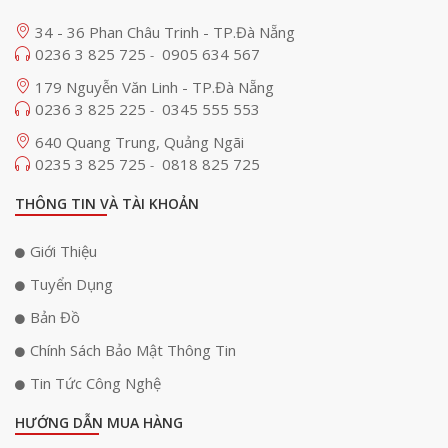
34 - 36 Phan Châu Trinh - TP.Đà Nẵng
0236 3 825 725
0905 634 567
-
179 Nguyễn Văn Linh - TP.Đà Nẵng
0236 3 825 225
0345 555 553
-
640 Quang Trung, Quảng Ngãi
0235 3 825 725
0818 825 725
-
THÔNG TIN VÀ TÀI KHOẢN
Giới Thiệu
Tuyển Dụng
Bản Đồ
Chính Sách Bảo Mật Thông Tin
Tin Tức Công Nghệ
HƯỚNG DẪN MUA HÀNG