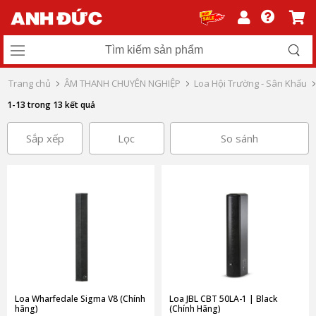
Trang chủ
ÂM THANH CHUYÊN NGHIỆP
Loa Hội Trường - Sân Khấu
1-13 trong 13 kết quả
Sắp xếp
Lọc
So sánh
Loa Wharfedale Sigma V8 (Chính
Loa JBL CBT 50LA-1 | Black
hãng)
(Chính Hãng)