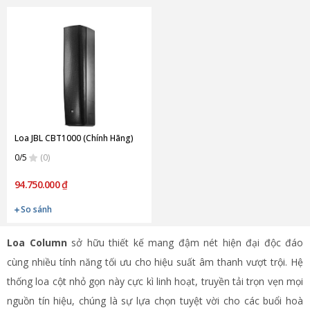
Loa JBL CBT1000 (Chính Hãng)
0/5
(0)
94.750.000 ₫
So sánh
Loa Column
sở hữu thiết kế mang đậm nét hiện đại độc đáo
cùng nhiều tính năng tối ưu cho hiệu suất âm thanh vượt trội. Hệ
thống loa cột nhỏ gọn này cực kì linh hoạt, truyền tải trọn vẹn mọi
nguồn tín hiệu, chúng là sự lựa chọn tuyệt vời cho các buổi hoà