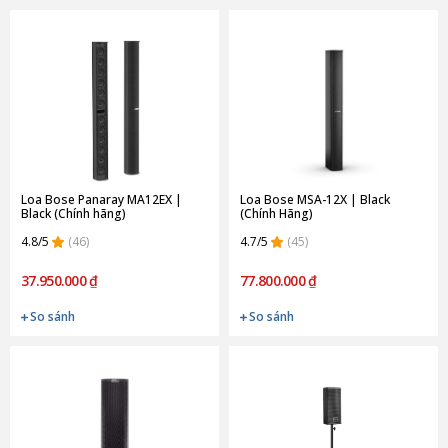
Loa Bose Panaray MA12EX |
Loa Bose MSA-12X | Black
Black (Chính hãng)
(Chính Hãng)
4.8/5
(46)
4.7/5
(45)
37.950.000 ₫
77.800.000 ₫
So sánh
So sánh