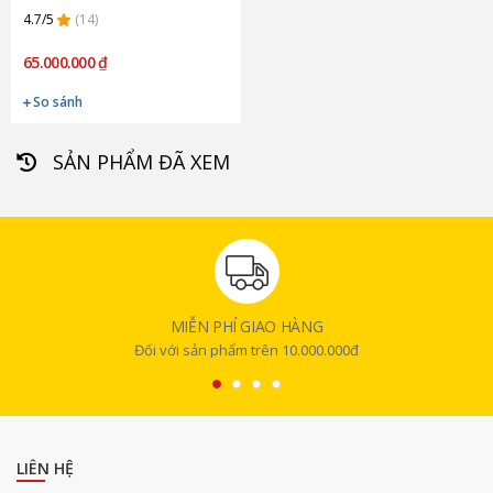
4.7/5
(14)
65.000.000 ₫
So sánh
SẢN PHẨM ĐÃ XEM
MIỄN PHÍ GIAO HÀNG
Đối với sản phẩm trên 10.000.000đ
LIÊN HỆ