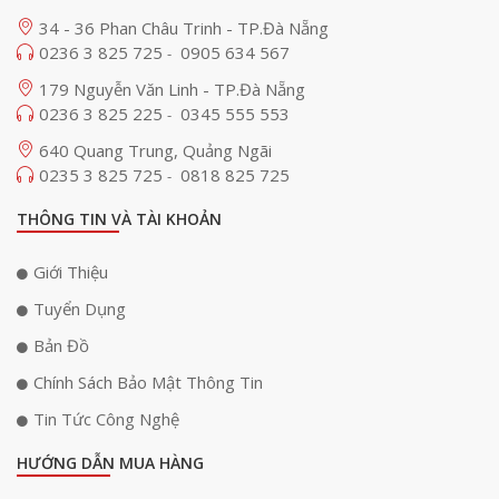
34 - 36 Phan Châu Trinh - TP.Đà Nẵng
0236 3 825 725
0905 634 567
-
179 Nguyễn Văn Linh - TP.Đà Nẵng
0236 3 825 225
0345 555 553
-
640 Quang Trung, Quảng Ngãi
0235 3 825 725
0818 825 725
-
THÔNG TIN VÀ TÀI KHOẢN
Giới Thiệu
Tuyển Dụng
Bản Đồ
Chính Sách Bảo Mật Thông Tin
Tin Tức Công Nghệ
HƯỚNG DẪN MUA HÀNG