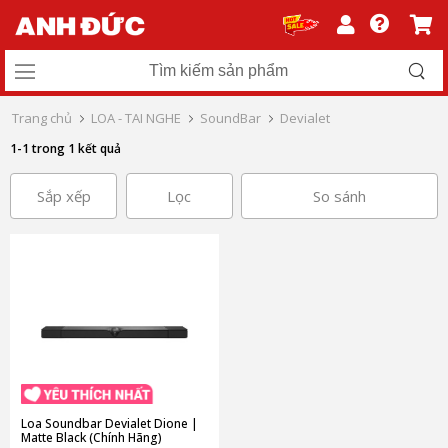
Trang chủ
LOA - TAI NGHE
SoundBar
Devialet
1-1 trong 1 kết quả
Sắp xếp
Lọc
So sánh
Loa Soundbar Devialet Dione |
Matte Black (Chính Hãng)