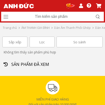
Trang chủ
ÂM THANH GIA ĐÌNH
Dàn Âm Thanh Phối Ghép
Dàn Xe
Sắp xếp
Lọc
So sánh
Không tìm thấy sản phẩm phù hợp
SẢN PHẨM ĐÃ XEM
MIỄN PHÍ GIAO HÀNG
Đối với sản phẩm trên 10.000.000đ