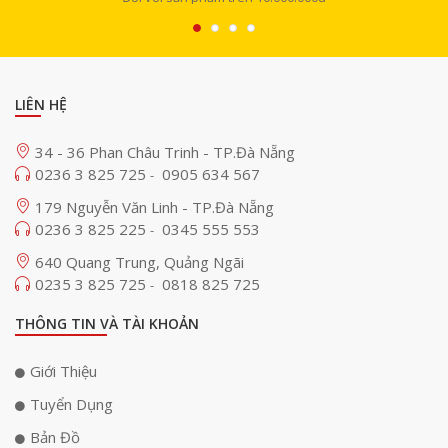
LIÊN HỆ
34 - 36 Phan Châu Trinh - TP.Đà Nẵng
0236 3 825 725
0905 634 567
-
179 Nguyễn Văn Linh - TP.Đà Nẵng
0236 3 825 225
0345 555 553
-
640 Quang Trung, Quảng Ngãi
0235 3 825 725
0818 825 725
-
THÔNG TIN VÀ TÀI KHOẢN
Giới Thiệu
Tuyển Dụng
Bản Đồ