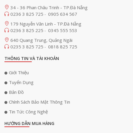
34 - 36 Phan Châu Trinh - TP.Đà Nẵng
0236 3 825 725
0905 634 567
-
179 Nguyễn Văn Linh - TP.Đà Nẵng
0236 3 825 225
0345 555 553
-
640 Quang Trung, Quảng Ngãi
0235 3 825 725
0818 825 725
-
THÔNG TIN VÀ TÀI KHOẢN
Giới Thiệu
Tuyển Dụng
Bản Đồ
Chính Sách Bảo Mật Thông Tin
Tin Tức Công Nghệ
HƯỚNG DẪN MUA HÀNG