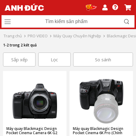
Trang chủ
PRO VIDEO
Máy Quay Chuyên Nghiệp
Blackmagic Des
1-2 trong 2 kết quả
Sắp xếp
Lọc
So sánh
Máy quay Blackmagic Design
Máy quay Blackmagic Design
Pocket Cinema Camera 6K G2
Pocket Cinema 6K Pro (Chính