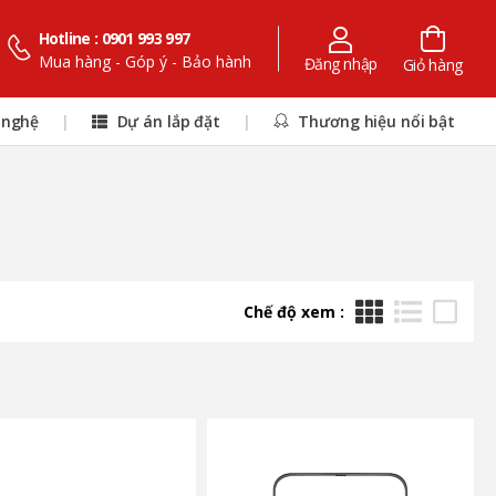
Hotline : 0901 993 997
Mua hàng - Góp ý - Bảo hành
Đăng nhập
Giỏ hàng
 nghệ
|
Dự án lắp đặt
|
Thương hiệu nổi bật
Chế độ xem :