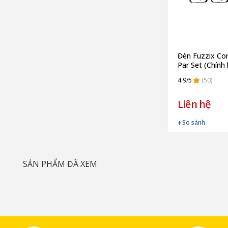
Đèn Fuzzix Co
Par Set (Chính
4.9/5
(50)
Liên hệ
So sánh
SẢN PHẨM ĐÃ XEM