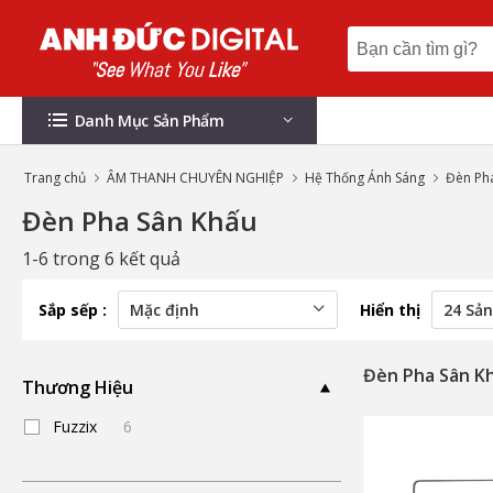
Danh Mục Sản Phẩm
Trang chủ
ÂM THANH CHUYÊN NGHIỆP
Hệ Thống Ánh Sáng
Đèn Ph
Đèn Pha Sân Khấu
1-6 trong 6 kết quả
Sắp sếp :
Hiển thị
Đèn Pha Sân K
Thương Hiệu
Fuzzix
6