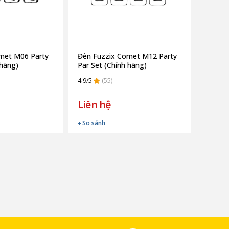
met M06 Party
Đèn Fuzzix Comet M12 Party
 hãng)
Par Set (Chính hãng)
4.9/5
(55)
Liên hệ
So sánh